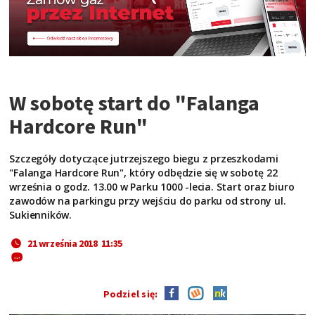
W sobotę start do "Falanga
Hardcore Run"
Szczegóły dotyczące jutrzejszego biegu z przeszkodami
"Falanga Hardcore Run", który odbędzie się w sobotę 22
września o godz. 13.00 w Parku 1000 -lecia. Start oraz biuro
zawodów na parkingu przy wejściu do parku od strony ul.
Sukienników.
21 września 2018 11:35
Podziel się: