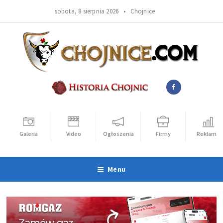
sobota, 8 sierpnia 2026 •
Chojnice
Galeria
Video
Ogłoszenia
Firmy
Reklama
Menu