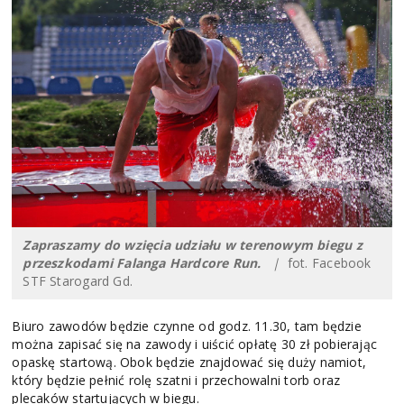
Zapraszamy do wzięcia udziału w terenowym biegu z
przeszkodami Falanga Hardcore Run.
|
fot. Facebook
STF Starogard Gd.
Biuro zawodów będzie czynne od godz. 11.30, tam będzie
można zapisać się na zawody i uiścić opłatę 30 zł pobierając
opaskę startową. Obok będzie znajdować się duży namiot,
który będzie pełnić rolę szatni i przechowalni torb oraz
plecaków startujących w biegu.