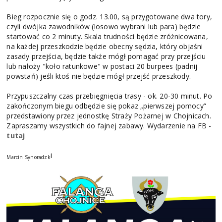
Bieg rozpocznie się o godz. 13.00, są przygotowane dwa tory,
czyli dwójka zawodników (losowo wybrani lub para) będzie
startować co 2 minuty. Skala trudności będzie zróżnicowana,
na każdej przeszkodzie będzie obecny sędzia, który objaśni
zasady przejścia, będzie także mógł pomagać przy przejściu
lub nałoży "koło ratunkowe" w postaci 20 burpees (padnij
powstań) jeśli ktoś nie będzie mógł przejść przeszkody.
Przypuszczalny czas przebięgnięcia trasy - ok. 20-30 minut. Po
zakończonym biegu odbędzie się pokaz „pierwszej pomocy”
przedstawiony przez jednostkę Straży Pożarnej w Chojnicach.
Zapraszamy wszystkich do fajnej zabawy. Wydarzenie na FB -
tutaj
i
Marcin Synoradzk