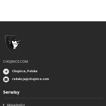
CHOJNICE.COM
Chojnice, Polska
redakcja@chojnice.com
Serwisy
Aktualności