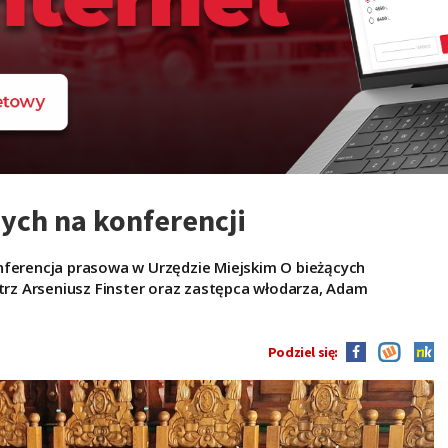
ych na konferencji
nferencja prasowa w Urzędzie Miejskim O bieżących
z Arseniusz Finster oraz zastępca włodarza, Adam
Podziel się: