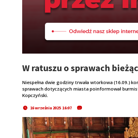
W ratuszu o sprawach bieżąc
Niespełna dwie godziny trwała wtorkowa (16.09.) ko
sprawach dotyczących miasta poinformował burmistr
Kopczyński.
16 września 2025 16:07