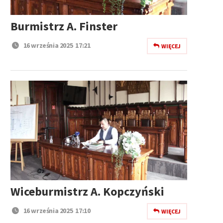
Burmistrz A. Finster
16 września 2025 17:21
WIĘCEJ
Wiceburmistrz A. Kopczyński
16 września 2025 17:10
WIĘCEJ