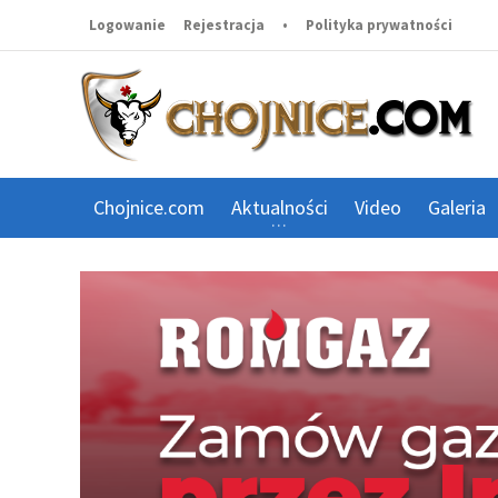
Logowanie
Rejestracja
•
Polityka prywatności
Chojnice.com
Aktualności
Video
Galeria