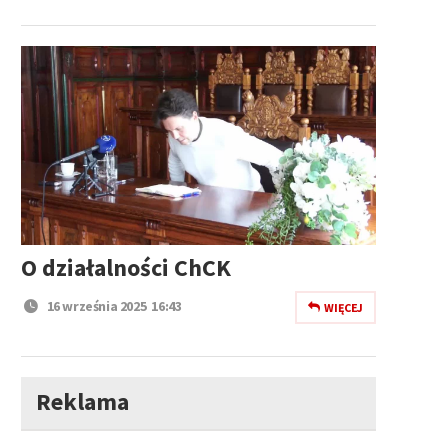
O działalności ChCK
16 września 2025 16:43
WIĘCEJ
Reklama