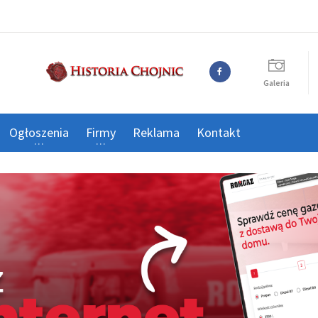
Galeria
Ogłoszenia
Firmy
Reklama
Kontakt