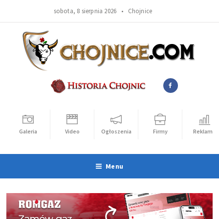
sobota, 8 sierpnia 2026 •
Chojnice
Galeria
Video
Ogłoszenia
Firmy
Reklama
Menu