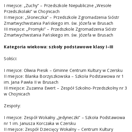
I miejsce: „Zuchy” – Przedszkole Niepubliczne „Wesołe
Przedszkolaki” w Chojnicach
II miejsce: „Słoneczka” – Przedszkole Zgromadzenia Sióstr
Zmartwychwstania Pańskiego im. św. Józefa w Brusach
III miejsce: „Promyki” – Przedszkole Zgromadzenia Sióstr
Zmartwychwstania Pańskiego im. św. Józefa w Brusach
Kategoria wiekowa: szkoły podstawowe klasy I–III
Soliści:
I miejsce: Oliwia Piesik – Gminne Centrum Kultury w Czersku
II miejsce: Blanka Borzyszkowska – Szkoła Podstawowa nr 1
im. Jana Pawła II w Brusach
III miejsce: Zuzanna Ewert – Zespół Szkolno-Przedszkolny nr 3
w Chojnicach
Zespoły:
I miejsce: Zespół Wokalny „Jedyneczki” – Szkoła Podstawowa
nr 1 im. Janusza Korczaka w Czersku
II miejsce: Zespół Dziecięcy Wokalny – Centrum Kultury