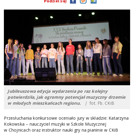
Podziel się:
Jubileuszowa edycja wydarzenia po raz kolejny
potwierdziła, jak ogromny potencjał muzyczny drzemie
w młodych mieszkańcach regionu.
|
fot. Fb. CKiB
Przesłuchania konkursowe oceniało jury w składzie: Katarzyna
Kokowska – nauczyciel muzyki w Szkole Muzycznej
w Chojnicach oraz instruktor nauki gry na pianinie w CKiB