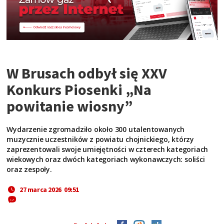
W Brusach odbył się XXV
Konkurs Piosenki „Na
powitanie wiosny”
Wydarzenie zgromadziło około 300 utalentowanych
muzycznie uczestników z powiatu chojnickiego, którzy
zaprezentowali swoje umiejętności w czterech kategoriach
wiekowych oraz dwóch kategoriach wykonawczych: soliści
oraz zespoły.
27 marca 2026 09:51