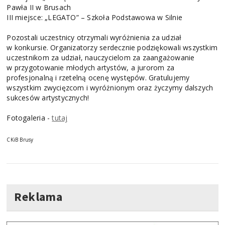
Pawła II w Brusach
III miejsce: „LEGATO” – Szkoła Podstawowa w Silnie
Pozostali uczestnicy otrzymali wyróżnienia za udział
w konkursie. Organizatorzy serdecznie podziękowali wszystkim
uczestnikom za udział, nauczycielom za zaangażowanie
w przygotowanie młodych artystów, a jurorom za
profesjonalną i rzetelną ocenę występów. Gratulujemy
wszystkim zwycięzcom i wyróżnionym oraz życzymy dalszych
sukcesów artystycznych!
Fotogaleria -
tutaj
CKiB Brusy
Reklama