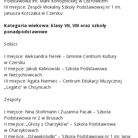
Podstawowa im. Marii Konopnickiej w Ostrowitem
III miejsce: Zespół Wokalny Szkoły Podstawowej nr 1 im.
Janusza Korczaka w Czersku
Kategoria wiekowa: klasy VII, VIII oraz szkoły
ponadpodstawowe
Soliści:
I miejsce: Aleksandra Fierek – Gminne Centrum Kultury
w Czersku
II miejsce: Jakub Kalinowski – Szkoła Podstawowa
w Nieżychowicach
III miejsce: Agata Niemiec – Centrum Edukacji Muzycznej
„Legato” w Chojnicach
Zespoły:
I miejsce: Nina Stoltmann i Zuzanna Pacak – Szkoła
Podstawowa nr 2 w Brusach
II miejsce: „Głosy z Charzyków” – Szkoła Podstawowa
w Charzykowach
II miejsce: „Dźwiękoludki” – Szkoła Podstawowa nr 1 im. Jana