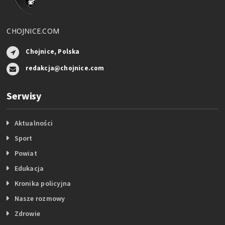
CHOJNICE.COM
Chojnice, Polska
redakcja@chojnice.com
Serwisy
Aktualności
Sport
Powiat
Edukacja
Kronika policyjna
Nasze rozmowy
Zdrowie