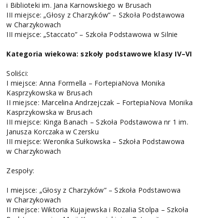
i Biblioteki im. Jana Karnowskiego w Brusach
III miejsce: „Głosy z Charzyków” – Szkoła Podstawowa
w Charzykowach
III miejsce: „Staccato” – Szkoła Podstawowa w Silnie
Kategoria wiekowa: szkoły podstawowe klasy IV–VI
Soliści:
I miejsce: Anna Formella – FortepiaNova Monika
Kasprzykowska w Brusach
II miejsce: Marcelina Andrzejczak – FortepiaNova Monika
Kasprzykowska w Brusach
III miejsce: Kinga Banach – Szkoła Podstawowa nr 1 im.
Janusza Korczaka w Czersku
III miejsce: Weronika Sułkowska – Szkoła Podstawowa
w Charzykowach
Zespoły:
I miejsce: „Głosy z Charzyków” – Szkoła Podstawowa
w Charzykowach
II miejsce: Wiktoria Kujajewska i Rozalia Stolpa – Szkoła