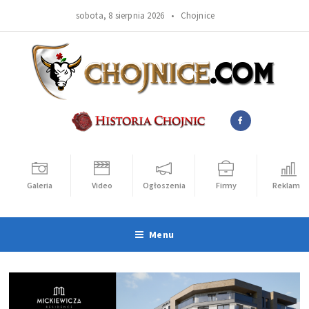
sobota, 8 sierpnia 2026 •
Chojnice
Galeria
Video
Ogłoszenia
Firmy
Reklama
Menu