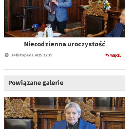
Niecodzienna uroczystość
14 listopada 2025 12:35
WIĘCEJ
Powiązane galerie