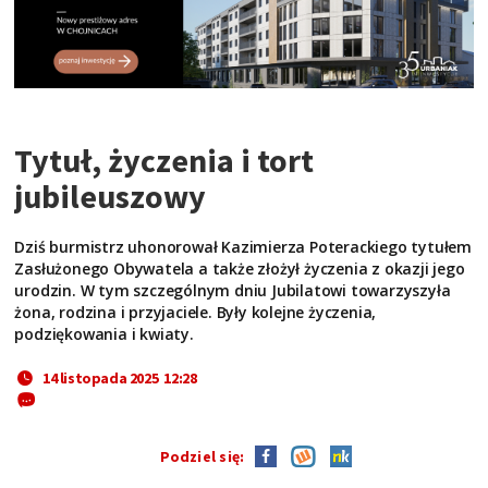
Tytuł, życzenia i tort
jubileuszowy
Dziś burmistrz uhonorował Kazimierza Poterackiego tytułem
Zasłużonego Obywatela a także złożył życzenia z okazji jego
urodzin. W tym szczególnym dniu Jubilatowi towarzyszyła
żona, rodzina i przyjaciele. Były kolejne życzenia,
podziękowania i kwiaty.
14 listopada 2025 12:28
Podziel się: