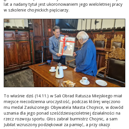
lat a nadany tytuł jest ukoronowaniem jego wieloletniej pracy
w szkolenie chojnickich pięściarzy.
To właśnie dziś (14.11.) w Sali Obrad Ratusza Miejskiego miał
miejsce niecodzienna uroczystość, podczas której wręczono
mu medal Zasłużonego Obywatela Miasta Chojnice, w dowód
uznania dla jego ponad sześćdziesięcioletniej działalności na
rzecz rozwoju sportu. Głos zabrał burmistrz Chojnic, a sam
Jubilat wzruszony podziękował za pamięć, a przy okazji