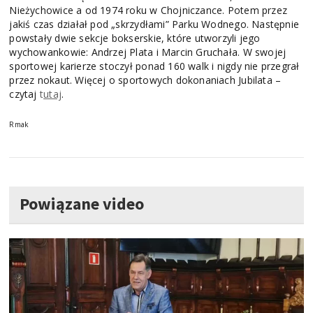
Nieżychowice a od 1974 roku w Chojniczance. Potem przez
jakiś czas działał pod „skrzydłami” Parku Wodnego. Następnie
powstały dwie sekcje bokserskie, które utworzyli jego
wychowankowie: Andrzej Plata i Marcin Gruchała. W swojej
sportowej karierze stoczył ponad 160 walk i nigdy nie przegrał
przez nokaut. Więcej o sportowych dokonaniach Jubilata –
czytaj
t
utaj
.
Rmak
Powiązane video