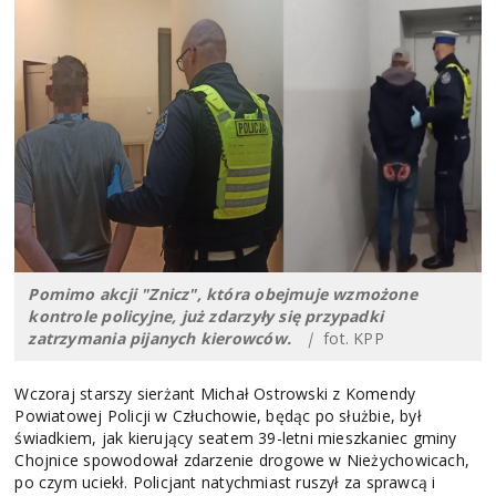
Pomimo akcji "Znicz", która obejmuje wzmożone
kontrole policyjne, już zdarzyły się przypadki
zatrzymania pijanych kierowców.
|
fot. KPP
Wczoraj starszy sierżant Michał Ostrowski z Komendy
Powiatowej Policji w Człuchowie, będąc po służbie, był
świadkiem, jak kierujący seatem 39-letni mieszkaniec gminy
Chojnice spowodował zdarzenie drogowe w Nieżychowicach,
po czym uciekł. Policjant natychmiast ruszył za sprawcą i