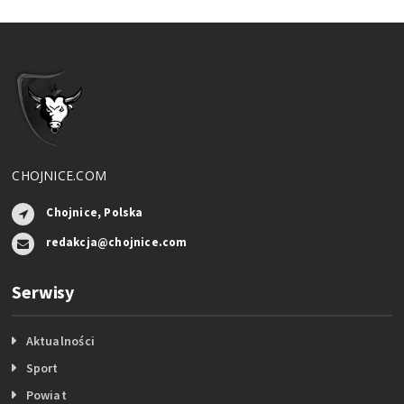
CHOJNICE.COM
Chojnice, Polska
redakcja@chojnice.com
Serwisy
Aktualności
Sport
Powiat