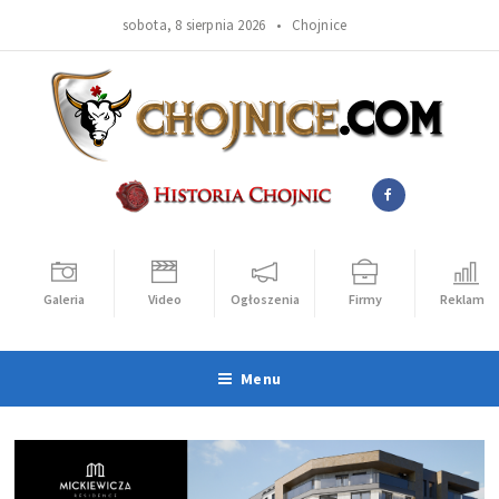
sobota, 8 sierpnia 2026 •
Chojnice
Galeria
Video
Ogłoszenia
Firmy
Reklama
Menu