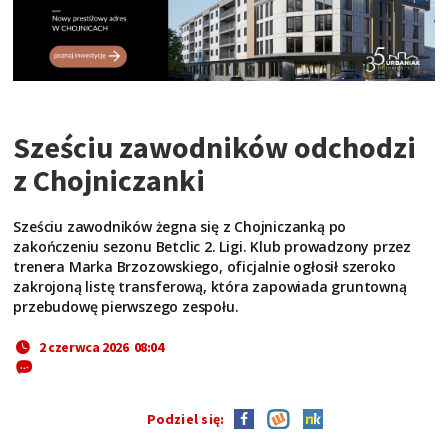
Sześciu zawodników odchodzi
z Chojniczanki
Sześciu zawodników żegna się z Chojniczanką po
zakończeniu sezonu Betclic 2. Ligi. Klub prowadzony przez
trenera Marka Brzozowskiego, oficjalnie ogłosił szeroko
zakrojoną listę transferową, która zapowiada gruntowną
przebudowę pierwszego zespołu.
2 czerwca 2026 08:04
Podziel się: