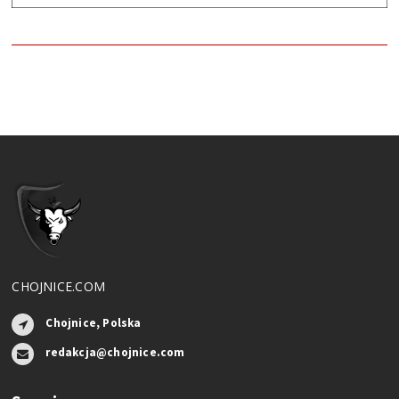
CHOJNICE.COM
Chojnice, Polska
redakcja@chojnice.com