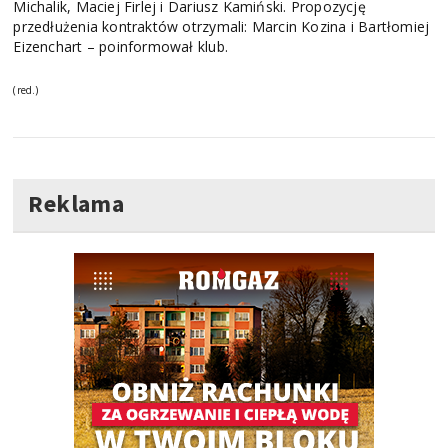
Michalik, Maciej Firlej i Dariusz Kamiński. Propozycję
przedłużenia kontraktów otrzymali: Marcin Kozina i Bartłomiej
Eizenchart – poinformował klub.
(red.)
Reklama