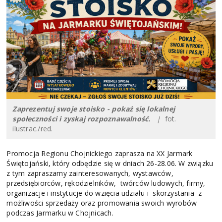
Zaprezentuj swoje stoisko - pokaż się lokalnej
społeczności i zyskaj rozpoznawalność.
|
fot.
ilustrac./red.
Promocja Regionu Chojnickiego zaprasza na XX Jarmark
Świętojański, który odbędzie się w dniach 26-28.06. W związku
z tym zapraszamy zainteresowanych, wystawców,
przedsiębiorców, rękodzielników, twórców ludowych, firmy,
organizacje i instytucje do wzięcia udziału i skorzystania z
możliwości sprzedaży oraz promowania swoich wyrobów
podczas Jarmarku w Chojnicach.