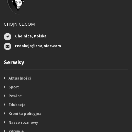
CHOJNICE.COM
Chojnice, Polska
redakcja@chojnice.com
Serwisy
Aktualności
Sport
Powiat
Edukacja
Kronika policyjna
Nasze rozmowy
Zdrowie