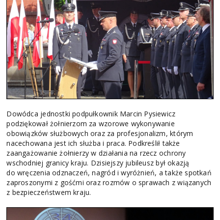
Dowódca jednostki podpułkownik Marcin Pysiewicz
podziękował żołnierzom za wzorowe wykonywanie
obowiązków służbowych oraz za profesjonalizm, którym
nacechowana jest ich służba i praca. Podkreślił także
zaangażowanie żołnierzy w działania na rzecz ochrony
wschodniej granicy kraju. Dzisiejszy jubileusz był okazją
do wręczenia odznaczeń, nagród i wyróżnień, a także spotkań
zaproszonymi z gośćmi oraz rozmów o sprawach z wiązanych
z bezpieczeństwem kraju.