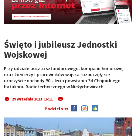
Święto i jubileusz Jednostki
Wojskowej
Przy udziale pocztu sztandarowego, kompanii honorowej
oraz żołnierzy i pracowników wojska rozpoczęły się
uroczyście obchody 50 - lecia powstania 34 Chojnickiego
batalionu Radiotechnicznego w Nieżychowicach.
29 września 2023 16:11
Podziel się: