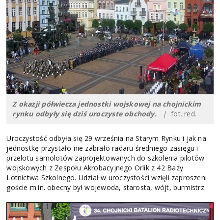
Z okazji półwiecza jednostki wojskowej na chojnickim
rynku odbyły się dziś uroczyste obchody.
|
fot. red.
Uroczystość odbyła się 29 września na Starym Rynku i jak na
jednostkę przystało nie zabrało radaru średniego zasięgu i
przelotu samolotów zaprojektowanych do szkolenia pilotów
wojskowych z Zespołu Akrobacyjnego Orlik z 42 Bazy
Lotnictwa Szkolnego. Udział w uroczystości wzięli zaproszeni
goście m.in. obecny był wojewoda, starosta, wójt, burmistrz.