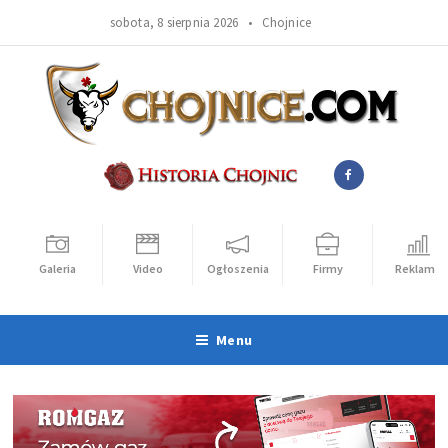
sobota, 8 sierpnia 2026 •
Chojnice
Galeria
Video
Ogłoszenia
Firmy
Reklama
Menu