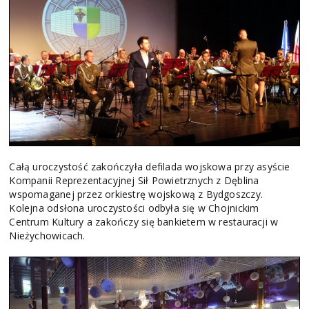
Całą uroczystość zakończyła defilada wojskowa przy asyście
Kompanii Reprezentacyjnej Sił Powietrznych z Dęblina
wspomaganej przez orkiestrę wojskową z Bydgoszczy.
Kolejna odsłona uroczystości odbyła się w Chojnickim
Centrum Kultury a zakończy się bankietem w restauracji w
Nieżychowicach.