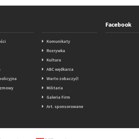
Facebook
ści
Komunikaty
Rozrywka
Kultura
a
ABC wędkarza
policyjna
Warto zobaczyć!
ozmowy
Militaria
Galeria Firm
Art. sponsorowane