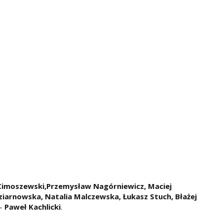
 Cimoszewski,Przemysław Nagórniewicz, Maciej
ziarnowska, Natalia Malczewska, Łukasz Stuch, Błażej
 -
Paweł Kachlicki
.