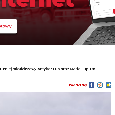
 turniej młodzieżowy Antykor Cup oraz Mario Cup. Do
Podziel się: