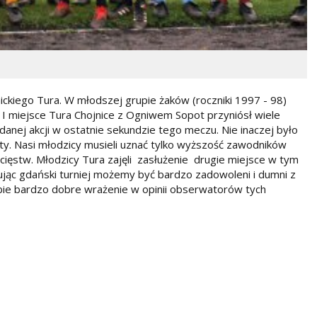
ickiego Tura. W młodszej grupie żaków (roczniki 1997 - 98)
I miejsce Tura Chojnice z Ogniwem Sopot przyniósł wiele
danej akcji w ostatnie sekundzie tego meczu. Nie inaczej było
ty. Nasi młodzicy musieli uznać tylko wyższość zawodników
ięstw. Młodzicy Tura zajęli zasłużenie drugie miejsce w tym
jąc gdański turniej możemy być bardzo zadowoleni i dumni z
bie bardzo dobre wrażenie w opinii obserwatorów tych