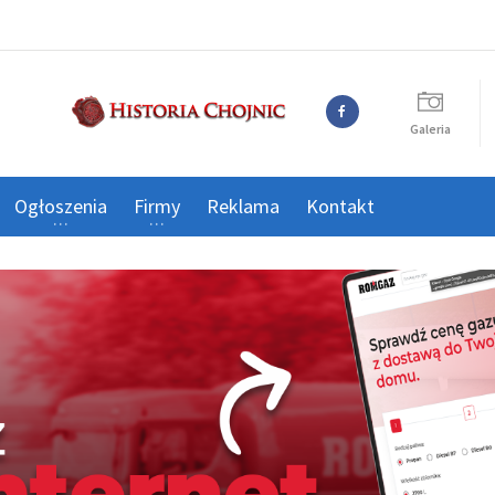
Galeria
Ogłoszenia
Firmy
Reklama
Kontakt