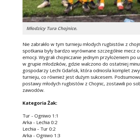
Młodzicy Tura Chojnice.
Nie zabrakło w tym turnieju młodych rugbistów z chojn
spotkania były bardzo wyrównane szczególnie mecz o 
emocji. Wygrali chojniczanie jednym przyłożeniem po u
w grupie młodzików, gdzie walczono do ostatniej minu
gospodarzy Lechi Gdańsk, która odniosła komplet zwyc
turnieju, co również jest dużym sukcesem. Podsumowu
postawy młodych rugbistów z Chojnic, zostawili po so
zawodów.
Kategoria Żak:
Tur - Ogniwo 1:1
Arka - Lechia 0:2
Lechia - Tur 0:2
Arka - Ogniwo 1:3