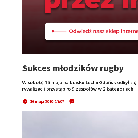
Sukces młodzików rugby
W sobotę 15 maja na boisku Lechii Gdańsk odbył się
rywalizacji przystąpiło 9 zespołów w 2 kategoriach.
16 maja 2010 17:07