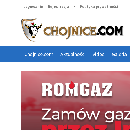
Logowanie
Rejestracja
•
Polityka prywatności
Chojnice.com
Aktualności
Video
Galeria