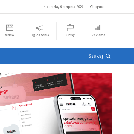
niedziela, 9 sierpnia 2026 •
Chojnice
Video
Ogłoszenia
Firmy
Reklama