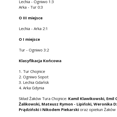
Lechia - Ogniwo 1:3
Arka - Tur 0:3
O III miejsce
Lechia - Arka 2:1
O I miejsce
Tur - Ogniwo 3:2
Klasyfikacja Końcowa
1. Tur Chojnice
2. Ogniwo Sopot
3. Lechia Gdańsk
4. Arka Gdynia
Skład Żaków Tura Chojnice:
Kamil Klawikowski, Emil
Żalikowski, Mateusz Rymon - Lipiński, Weronika D
Prądziński i Nikodem Piekarski
oraz opiekun Żaków