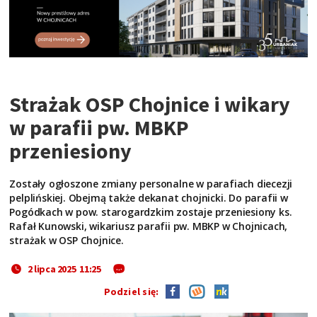
Strażak OSP Chojnice i wikary
w parafii pw. MBKP
przeniesiony
Zostały ogłoszone zmiany personalne w parafiach diecezji
pelplińskiej. Obejmą także dekanat chojnicki. Do parafii w
Pogódkach w pow. starogardzkim zostaje przeniesiony ks.
Rafał Kunowski, wikariusz parafii pw. MBKP w Chojnicach,
strażak w OSP Chojnice.
2 lipca 2025 11:25
Podziel się: