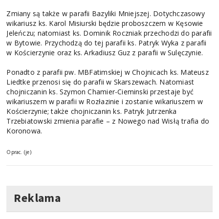
Zmiany są także w parafii Bazyliki Mniejszej. Dotychczasowy
wikariusz ks. Karol Misiurski będzie proboszczem w Kęsowie
Jeleńczu; natomiast ks. Dominik Roczniak przechodzi do parafii
w Bytowie. Przychodzą do tej parafii ks. Patryk Wyka z parafii
w Kościerzynie oraz ks. Arkadiusz Guz z parafii w Sulęczynie.
Ponadto z parafii pw. MBFatimskiej w Chojnicach ks. Mateusz
Liedtke przenosi się do parafii w Skarszewach. Natomiast
chojniczanin ks. Szymon Chamier-Cieminski przestaje być
wikariuszem w parafii w Rozłazinie i zostanie wikariuszem w
Kościerzynie; także chojniczanin ks. Patryk Jutrzenka
Trzebiatowski zmienia parafie – z Nowego nad Wisłą trafia do
Koronowa.
Oprac. (je)
Reklama