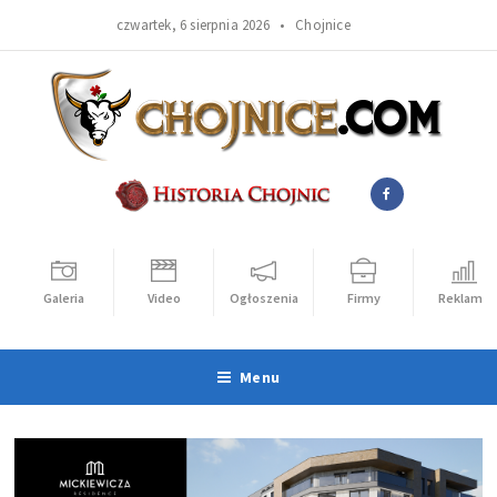
czwartek, 6 sierpnia 2026 •
Chojnice
Galeria
Video
Ogłoszenia
Firmy
Reklama
Menu