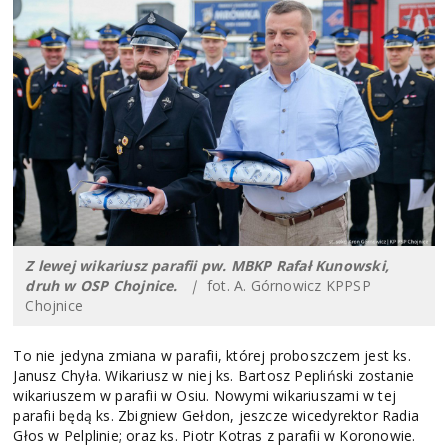
Z lewej wikariusz parafii pw. MBKP Rafał Kunowski,
druh w OSP Chojnice.
|
fot. A. Górnowicz KPPSP
Chojnice
To nie jedyna zmiana w parafii, której proboszczem jest ks.
Janusz Chyła. Wikariusz w niej ks. Bartosz Pepliński zostanie
wikariuszem w parafii w Osiu. Nowymi wikariuszami w tej
parafii będą ks. Zbigniew Gełdon, jeszcze wicedyrektor Radia
Głos w Pelplinie; oraz ks. Piotr Kotras z parafii w Koronowie.