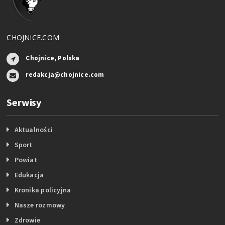
CHOJNICE.COM
Chojnice, Polska
redakcja@chojnice.com
Serwisy
Aktualności
Sport
Powiat
Edukacja
Kronika policyjna
Nasze rozmowy
Zdrowie