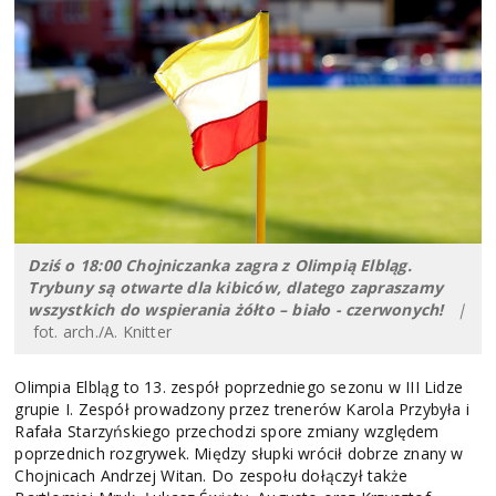
Dziś o 18:00 Chojniczanka zagra z Olimpią Elbląg.
Trybuny są otwarte dla kibiców, dlatego zapraszamy
wszystkich do wspierania żółto – biało - czerwonych!
|
fot. arch./A. Knitter
Olimpia Elbląg to 13. zespół poprzedniego sezonu w III Lidze
grupie I. Zespół prowadzony przez trenerów Karola Przybyła i
Rafała Starzyńskiego przechodzi spore zmiany względem
poprzednich rozgrywek. Między słupki wrócił dobrze znany w
Chojnicach Andrzej Witan. Do zespołu dołączył także