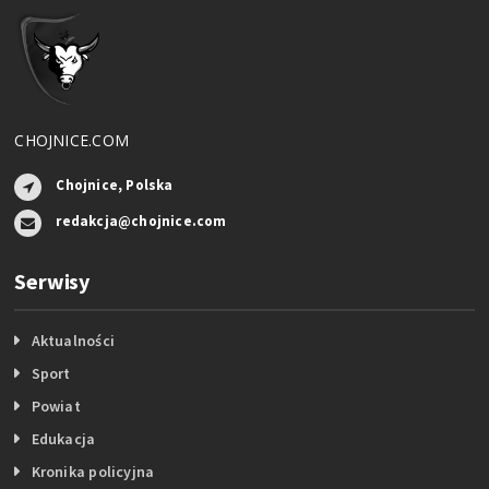
CHOJNICE.COM
Chojnice, Polska
redakcja@chojnice.com
Serwisy
Aktualności
Sport
Powiat
Edukacja
Kronika policyjna