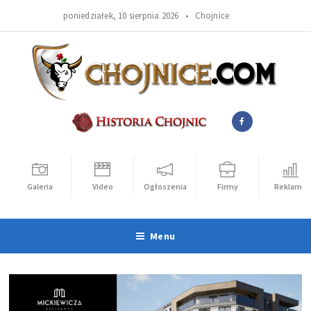
poniedziałek, 10 sierpnia 2026 •
Chojnice
Galeria
Video
Ogłoszenia
Firmy
Reklama
Menu