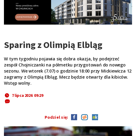
Sparing z Olimpią Elbląg
W tym tygodniu pojawia się dobra okazja, by podejrzeć
zespół Chojniczanki na półmetku przygotowań do nowego
sezonu. We wtorek (7.07) o godzinie 18:00 przy Mickiewicza 12
zagramy z Olimpią Elbląg. Mecz będzie otwarty dla kibiców.
Wstęp wolny.
7 lipca 2026 09:29
Podziel się: