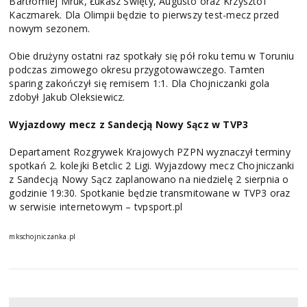
Bartłomiej Mruk, Łukasz Święty, Augusto oraz Krzysztof
Kaczmarek. Dla Olimpii będzie to pierwszy test-mecz przed
nowym sezonem.
Obie drużyny ostatni raz spotkały się pół roku temu w Toruniu
podczas zimowego okresu przygotowawczego. Tamten
sparing zakończył się remisem 1:1. Dla Chojniczanki gola
zdobył Jakub Oleksiewicz.
Wyjazdowy mecz z Sandecją Nowy Sącz w TVP3
Departament Rozgrywek Krajowych PZPN wyznaczył terminy
spotkań 2. kolejki Betclic 2 Ligi. Wyjazdowy mecz Chojniczanki
z Sandecją Nowy Sącz zaplanowano na niedzielę 2 sierpnia o
godzinie 19:30. Spotkanie będzie transmitowane w TVP3 oraz
w serwisie internetowym – tvpsport.pl
mkschojniczanka.pl