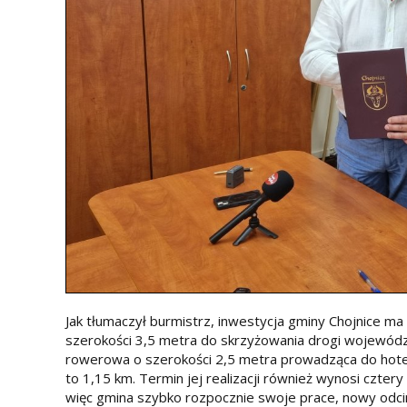
Jak tłumaczył burmistrz, inwestycja gminy Chojnice ma
szerokości 3,5 metra do skrzyżowania drogi wojewódzk
rowerowa o szerokości 2,5 metra prowadząca do hotel
to 1,15 km. Termin jej realizacji również wynosi cztery 
więc gmina szybko rozpocznie swoje prace, nowy odci