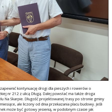
 zapewnić kontynuację drogi dla pieszych i rowerów o
iej nr 212 z ulicą Długą. Dalej powstać ma także droga
u Na Skarpie. Długość projektowanej trasy po stronie gminy
miesiące, ale liczony od dnia przekazania placu budowy. Jeśli
nek może być gotowy jesienią, w podobnym czasie jak