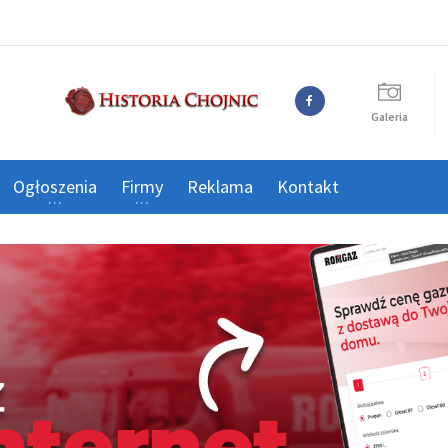
Galeria
Ogłoszenia
Firmy
Reklama
Kontakt