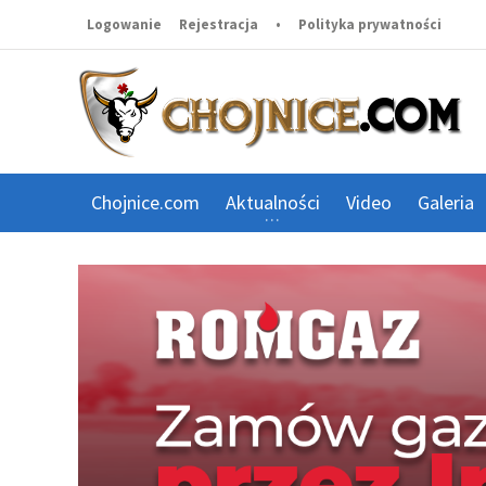
Logowanie
Rejestracja
•
Polityka prywatności
Chojnice.com
Aktualności
Video
Galeria