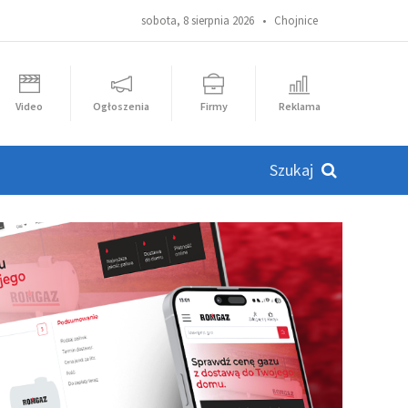
sobota, 8 sierpnia 2026 •
Chojnice
Video
Ogłoszenia
Firmy
Reklama