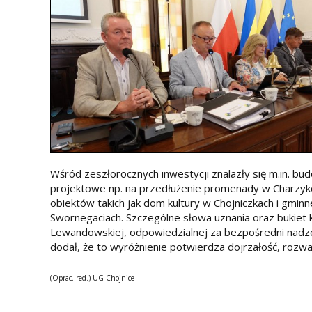
Wśród zeszłorocznych inwestycji znalazły się m.in. 
projektowe np. na przedłużenie promenady w Charzyk
obiektów takich jak dom kultury w Chojniczkach i gm
Swornegaciach. Szczególne słowa uznania oraz bukiet
Lewandowskiej, odpowiedzialnej za bezpośredni nadzó
dodał, że to wyróżnienie potwierdza dojrzałość, rozw
(Oprac. red.) UG Chojnice