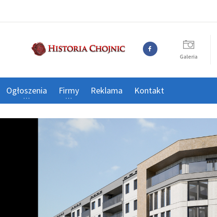
Galeria
Ogłoszenia
Firmy
Reklama
Kontakt