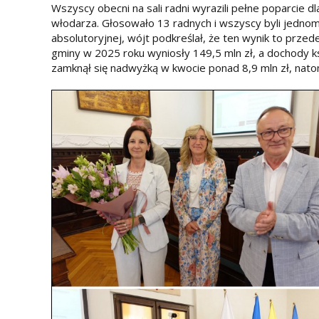
Wszyscy obecni na sali radni wyrazili pełne poparcie dl
włodarza. Głosowało 13 radnych i wszyscy byli jednomy
absolutoryjnej, wójt podkreślał, że ten wynik to prz
gminy w 2025 roku wyniosły 149,5 mln zł, a dochody ks
zamknął się nadwyżką w kwocie ponad 8,9 mln zł, natom