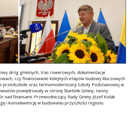
budowy dróg gminnych, tras rowerowych, dokumentacje
owach, czy finansowanie kolejnych etapów budowy kluczowych
inne przedszkole oraz termomodernizacji Szkoły Podstawowej w
 kwiatów powędrowały w stronę Skarbnik Gminy, Iwony
r nad finansami. Przewodniczący Rady Gminy Józef Kołak
agę i konsekwencję w budowaniu przyszłości regionu.