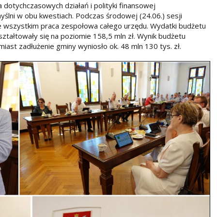
a dotychczasowych działań i polityki finansowej
ślni w obu kwestiach. Podczas środowej (24.06.) sesji
ede wszystkim praca zespołowa całego urzędu. Wydatki budżetu
ztałtowały się na poziomie 158,5 mln zł. Wynik budżetu
iast zadłużenie gminy wyniosło ok. 48 mln 130 tys. zł.