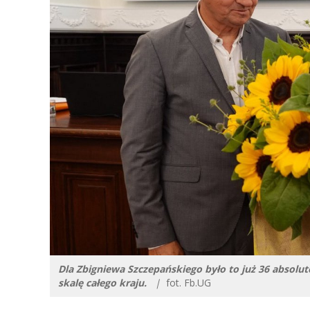
Dla Zbigniewa Szczepańskiego było to już 36 absol
skalę całego kraju.
|
fot. Fb.UG