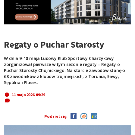
Regaty o Puchar Starosty
W dnia 9-10 maja Ludowy Klub Sportowy Charzykowy
zorganizował pierwsze w tym sezonie regaty – Regaty o
Puchar Starosty Chojnickiego. Na starcie zawodów stanęło
68 zawodników z klubów trójmiejskich, z Torunia, Iławy,
Sępólna i Plusek.
11 maja 2026 09:29
Podziel się: