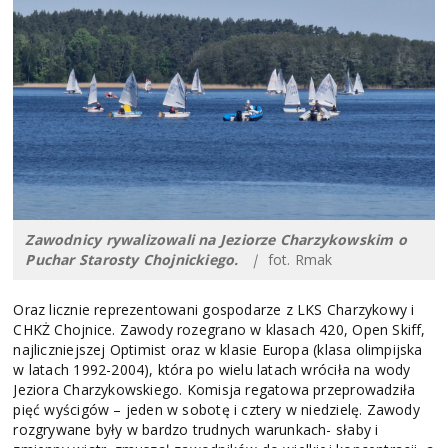
Zawodnicy rywalizowali na Jeziorze Charzykowskim o
Puchar Starosty Chojnickiego.
|
fot. Rmak
Oraz licznie reprezentowani gospodarze z LKS Charzykowy i
CHKŻ Chojnice. Zawody rozegrano w klasach 420, Open Skiff,
najliczniejszej Optimist oraz w klasie Europa (klasa olimpijska
w latach 1992-2004), która po wielu latach wróciła na wody
Jeziora Charzykowskiego. Komisja regatowa przeprowadziła
pięć wyścigów – jeden w sobotę i cztery w niedzielę. Zawody
rozgrywane były w bardzo trudnych warunkach- słaby i