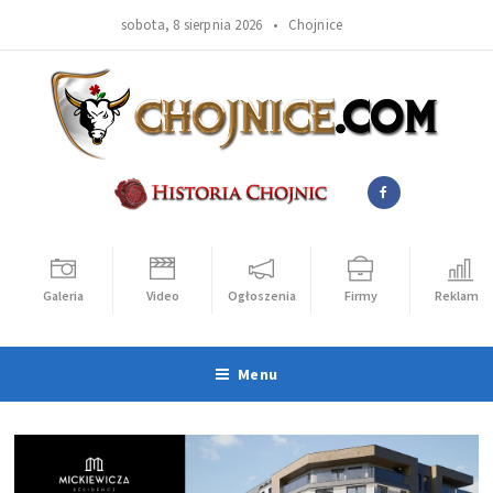
sobota, 8 sierpnia 2026 •
Chojnice
Galeria
Video
Ogłoszenia
Firmy
Reklama
Menu