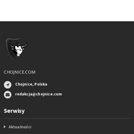
CHOJNICE.COM
Chojnice, Polska
redakcja@chojnice.com
Serwisy
Aktualności