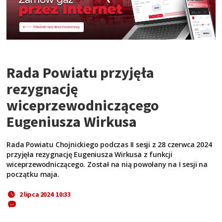
Rada Powiatu przyjęła
rezygnację
wiceprzewodniczącego
Eugeniusza Wirkusa
Rada Powiatu Chojnickiego podczas II sesji z 28 czerwca 2024
przyjęła rezygnację Eugeniusza Wirkusa z funkcji
wiceprzewodniczącego. Został na nią powołany na I sesji na
początku maja.
2 lipca 2024 10:33