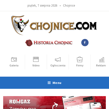
piątek, 7 sierpnia 2026 •
Chojnice
Galeria
Video
Ogłoszenia
Firmy
Reklama
Menu