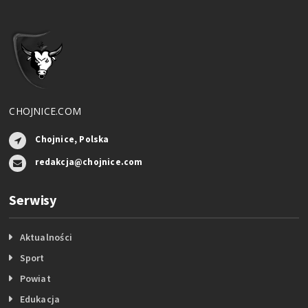
CHOJNICE.COM
Chojnice, Polska
redakcja@chojnice.com
Serwisy
Aktualności
Sport
Powiat
Edukacja