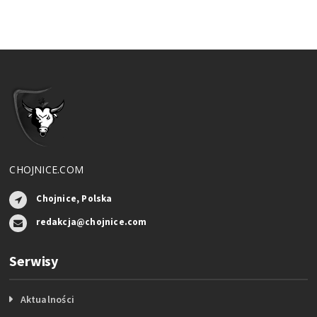
CHOJNICE.COM
Chojnice, Polska
redakcja@chojnice.com
Serwisy
Aktualności