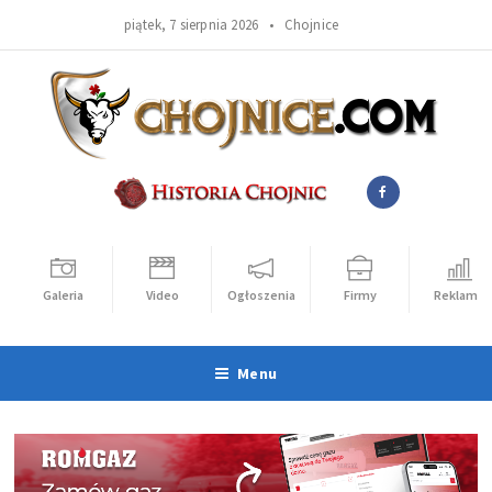
piątek, 7 sierpnia 2026 •
Chojnice
Galeria
Video
Ogłoszenia
Firmy
Reklama
Menu