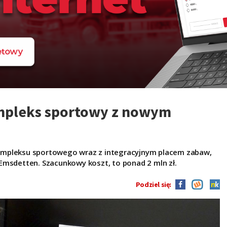
ompleks sportowy z nowym
ompleksu sportowego wraz z integracyjnym placem zabaw,
cu Emsdetten. Szacunkowy koszt, to ponad 2 mln zł.
Podziel się: