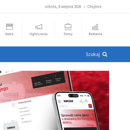
sobota, 8 sierpnia 2026 •
Chojnice
Video
Ogłoszenia
Firmy
Reklama