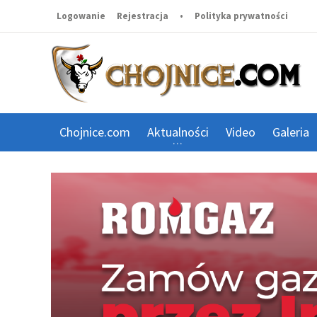
Logowanie
Rejestracja
•
Polityka prywatności
Chojnice.com
Aktualności
Video
Galeria