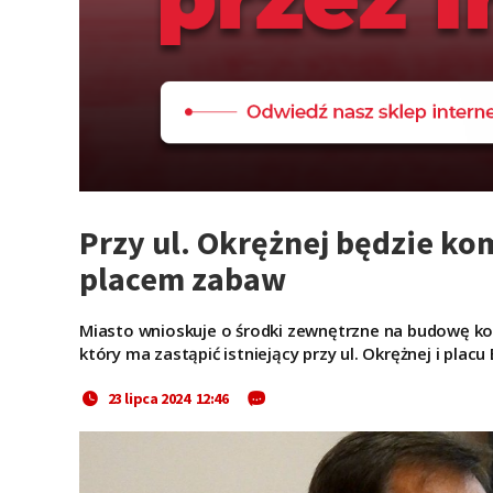
Przy ul. Okrężnej będzie k
placem zabaw
Miasto wnioskuje o środki zewnętrzne na budowę k
który ma zastąpić istniejący przy ul. Okrężnej i pla
23 lipca 2024 12:46