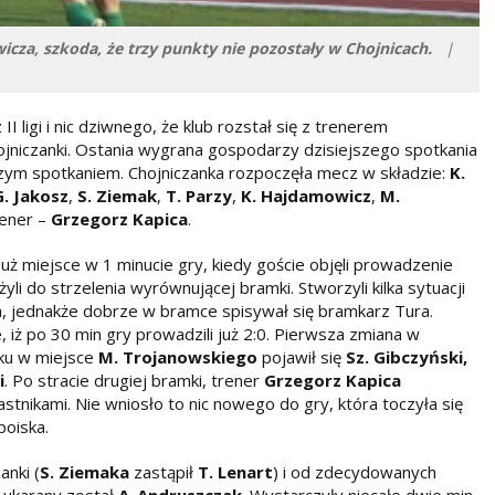
icza, szkoda, że trzy punkty nie pozostały w Chojnicach.
|
I ligi i nic dziwnego, że klub rozstał się z trenerem
jniczanki. Ostania wygrana gospodarzy dzisiejszego spotkania
zym spotkaniem. Chojniczanka rozpoczęła mecz w składzie:
K.
G. Jakosz
,
S. Ziemak
,
T. Parzy
,
K. Hajdamowicz
,
M.
rener –
Grzegorz Kapica
.
już miejsce w 1 minucie gry, kiedy goście objęli prowadzenie
i do strzelenia wyrównującej bramki. Stworzyli kilka sytuacji
, jednakże dobrze w bramce spisywał się bramkarz Tura.
, iż po 30 min gry prowadzili już 2:0. Pierwsza zmiana w
sku w miejsce
M.
Trojanowskiego
pojawił się
Sz.
Gibczyński,
i
. Po stracie drugiej bramki, trener
Grzegorz
Kapica
tnikami. Nie wniosło to nic nowego do gry, która toczyła się
 boiska.
anki (
S. Ziemaka
zastąpił
T. Lenart
) i od zdecydowanych