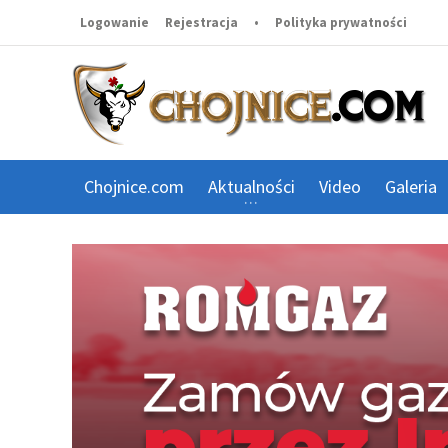
Logowanie
Rejestracja
•
Polityka prywatności
Chojnice.com
Aktualności
Video
Galeria