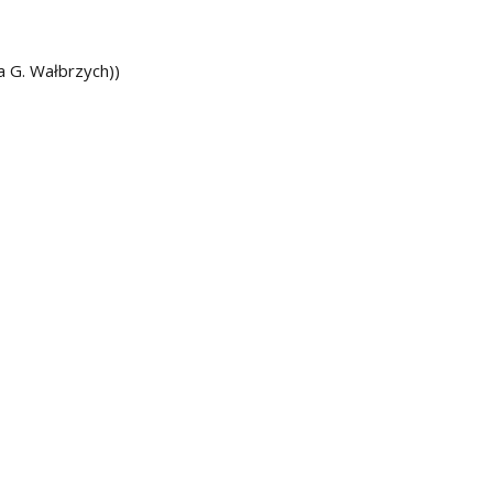
a G. Wałbrzych))