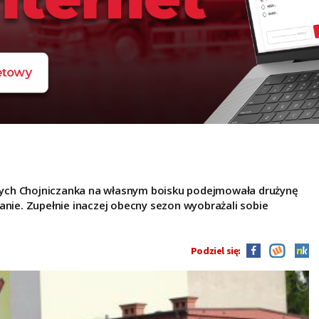
ych Chojniczanka na własnym boisku podejmowała drużynę
anie. Zupełnie inaczej obecny sezon wyobrażali sobie
Podziel się: