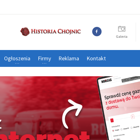
Galeria
Ogłoszenia
Firmy
Reklama
Kontakt