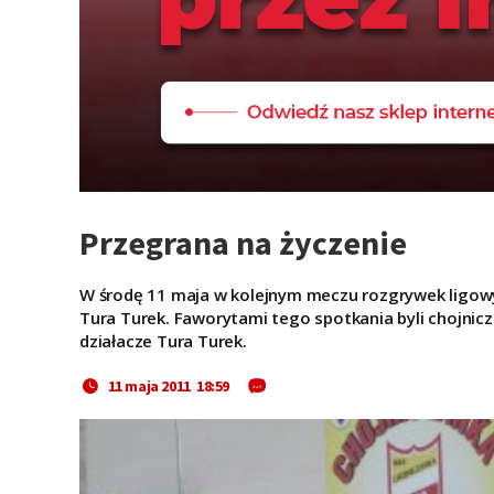
Przegrana na życzenie
W środę 11 maja w kolejnym meczu rozgrywek ligow
Tura Turek. Faworytami tego spotkania byli chojnicz
działacze Tura Turek.
11 maja 2011 18:59