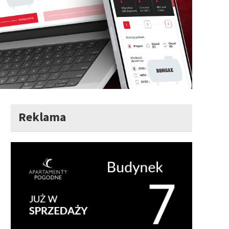
Reklama