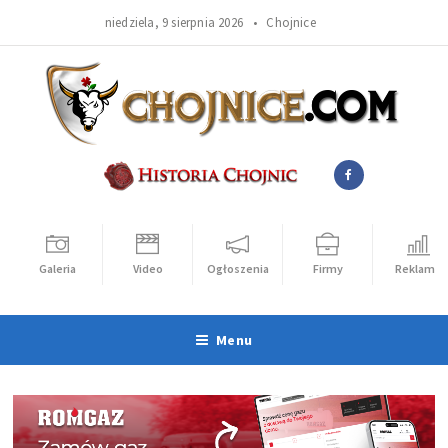
niedziela, 9 sierpnia 2026 •
Chojnice
Galeria
Video
Ogłoszenia
Firmy
Reklama
Menu