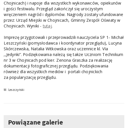
Chojnicach) i napoje dla wszystkich wykonawców, opiekunów
i gości festiwalu. Przegląd zakończył się uroczystym
wręczeniem nagród i dyplomów. Nagrody zostały ufundowane
przez: Urząd Miejski w Chojnicach, Gminny Zespół Oświaty w
Chojnicach. Wyniki -
tutaj
.
Imprezę przygotowali i przeprowadzili nauczyciela SP 1- Michał
Leszczyński (pomysłodawca i koordynator przeglądu), Lucyna
Skórczewska, Natalia Witkowska oraz uczennice kl. VIa
,,Jedynki’’. Podziękowania należą się także Uczniom Technikum
nr 3 w Chojnicach pod kier. Zenona Graszka za realizację
dokumentacji fotograficznej przeglądu. Podziękowania
również dla wszystkich mediów i portali chojnickich
za popularyzację przeglądu.
M. Leszczyński
Powiązane galerie