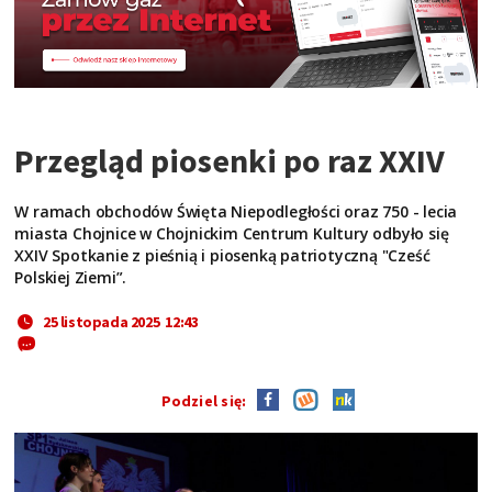
Przegląd piosenki po raz XXIV
W ramach obchodów Święta Niepodległości oraz 750 - lecia
miasta Chojnice w Chojnickim Centrum Kultury odbyło się
XXIV Spotkanie z pieśnią i piosenką patriotyczną "Cześć
Polskiej Ziemi”.
25 listopada 2025 12:43
Podziel się: