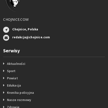
CHOJNICE.COM
Chojnice, Polska
redakcja@chojnice.com
Serwisy
Aktualności
Sport
Powiat
Edukacja
Kronika policyjna
Nasze rozmowy
Zdrowie