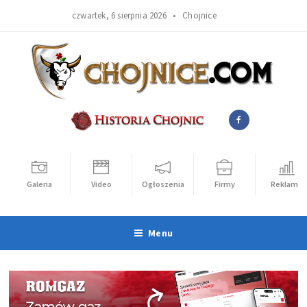
czwartek, 6 sierpnia 2026 •
Chojnice
Galeria
Video
Ogłoszenia
Firmy
Reklama
Menu