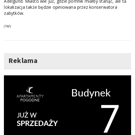
Adelgund. Miasto wie już, gdzie pomnik miałby stanąć, ale ta
lokalizacja także będzie opiniowana przez konserwatora
zabytków.
(TAF)
Reklama