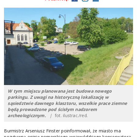
W tym miejscu planowana jest budowa nowego
parkingu. Z uwagi na historyczną lokalizację w
sąsiedztwie dawnego klasztoru, wszelkie prace ziemne
będą prowadzone pod ścisłym nadzorem
archeologicznym.
|
fot. ilustrac./red.
Burmistrz Arseniusz Finster poinformował, że miasto ma
pozytywną opinię pomorskiego wojewódzkiego konserwatora