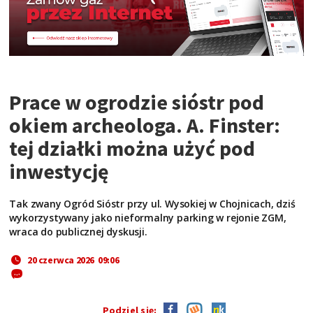
Prace w ogrodzie sióstr pod
okiem archeologa. A. Finster:
tej działki można użyć pod
inwestycję
Tak zwany Ogród Sióstr przy ul. Wysokiej w Chojnicach, dziś
wykorzystywany jako nieformalny parking w rejonie ZGM,
wraca do publicznej dyskusji.
20 czerwca 2026 09:06
Podziel się: