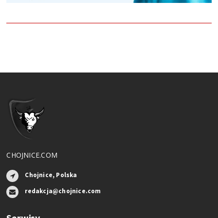
CHOJNICE.COM
Chojnice, Polska
redakcja@chojnice.com
Serwisy