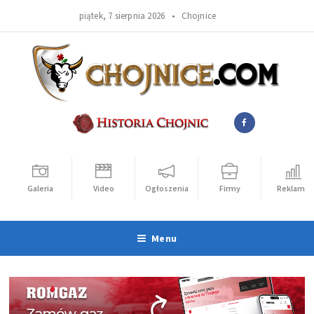
piątek, 7 sierpnia 2026 •
Chojnice
Galeria
Video
Ogłoszenia
Firmy
Reklama
Menu