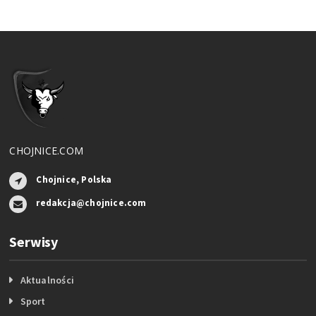
CHOJNICE.COM
Chojnice, Polska
redakcja@chojnice.com
Serwisy
Aktualności
Sport