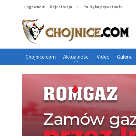
Logowanie
Rejestracja
•
Polityka prywatności
Chojnice.com
Aktualności
Video
Galeria