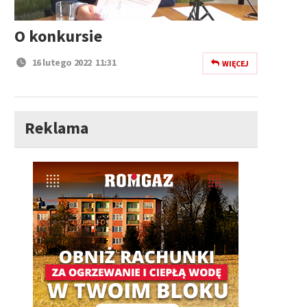
O konkursie
16 lutego 2022 11:31
WIĘCEJ
Reklama