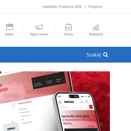
niedziela, 9 sierpnia 2026 •
Chojnice
Video
Ogłoszenia
Firmy
Reklama