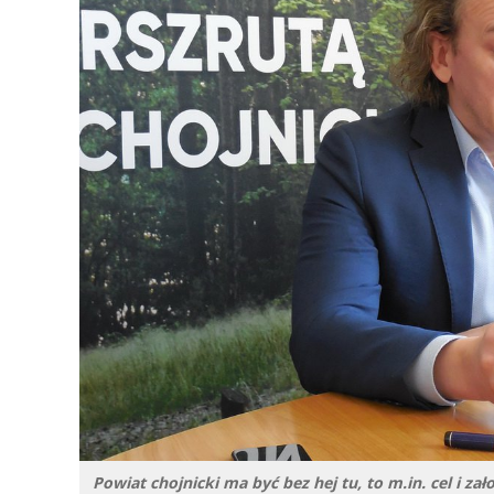
Powiat chojnicki ma być bez hej tu, to m.in. cel i z