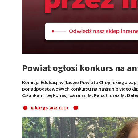
Powiat ogłosi konkurs na a
Komisja Edukacji w Radzie Powiatu Chojnickiego za
ponadpodstawowych konkursu na nagranie videoklip
Członkami tej komisji są m.in. M. Paluch oraz M. Dale
16 lutego 2022 11:13