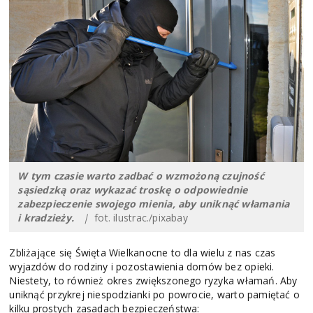
W tym czasie warto zadbać o wzmożoną czujność
sąsiedzką oraz wykazać troskę o odpowiednie
zabezpieczenie swojego mienia, aby uniknąć włamania
i kradzieży.
|
fot. ilustrac./pixabay
Zbliżające się Święta Wielkanocne to dla wielu z nas czas
wyjazdów do rodziny i pozostawienia domów bez opieki.
Niestety, to również okres zwiększonego ryzyka włamań. Aby
uniknąć przykrej niespodzianki po powrocie, warto pamiętać o
kilku prostych zasadach bezpieczeństwa: