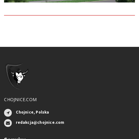
CHOJNICE.COM
Chojnice, Polska
redakcja@chojnice.com