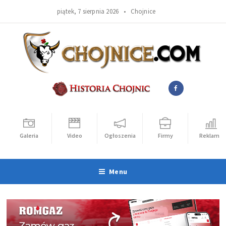
piątek, 7 sierpnia 2026 •
Chojnice
Galeria
Video
Ogłoszenia
Firmy
Reklama
Menu