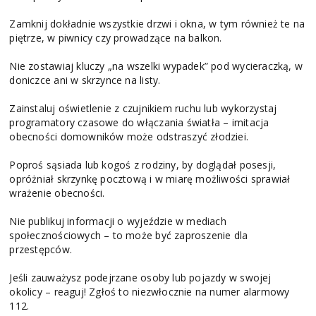
Zamknij dokładnie wszystkie drzwi i okna, w tym również te na
piętrze, w piwnicy czy prowadzące na balkon.
Nie zostawiaj kluczy „na wszelki wypadek” pod wycieraczką, w
doniczce ani w skrzynce na listy.
Zainstaluj oświetlenie z czujnikiem ruchu lub wykorzystaj
programatory czasowe do włączania światła – imitacja
obecności domowników może odstraszyć złodziei.
Poproś sąsiada lub kogoś z rodziny, by doglądał posesji,
opróżniał skrzynkę pocztową i w miarę możliwości sprawiał
wrażenie obecności.
Nie publikuj informacji o wyjeździe w mediach
społecznościowych – to może być zaproszenie dla
przestępców.
Jeśli zauważysz podejrzane osoby lub pojazdy w swojej
okolicy – reaguj! Zgłoś to niezwłocznie na numer alarmowy
112.