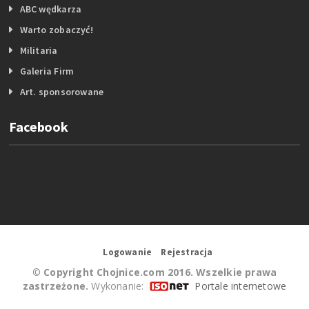
ABC wędkarza
Warto zobaczyć!
Militaria
Galeria Firm
Art. sponsorowane
Facebook
Logowanie
Rejestracja
©
Copyright Chojnice.com 2016. Wszelkie prawa
zastrzeżone.
Wykonanie:
Portale internetowe