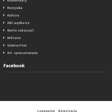
Komunikaty
Rozrywka
Kultura
ABC wędkarza
Warto zobaczyć!
Militaria
Galeria Firm
Art. sponsorowane
Facebook
Logowanie
Rejestracja