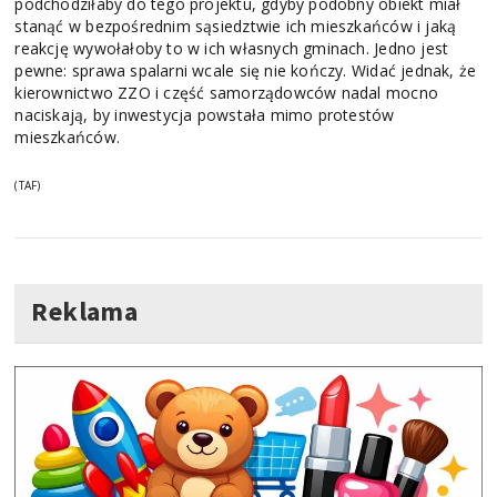
podchodziłaby do tego projektu, gdyby podobny obiekt miał
stanąć w bezpośrednim sąsiedztwie ich mieszkańców i jaką
reakcję wywołałoby to w ich własnych gminach. Jedno jest
pewne: sprawa spalarni wcale się nie kończy. Widać jednak, że
kierownictwo ZZO i część samorządowców nadal mocno
naciskają, by inwestycja powstała mimo protestów
mieszkańców.
(TAF)
Reklama