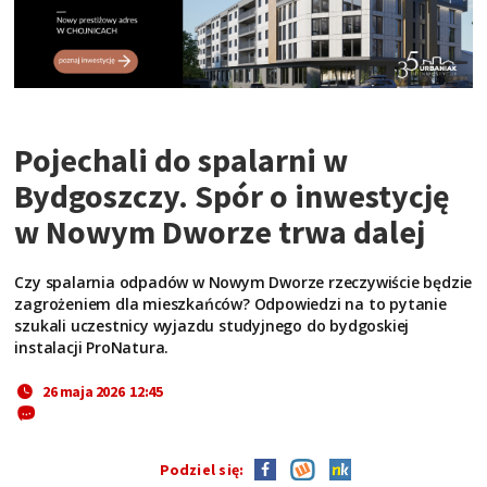
Pojechali do spalarni w
Bydgoszczy. Spór o inwestycję
w Nowym Dworze trwa dalej
Czy spalarnia odpadów w Nowym Dworze rzeczywiście będzie
zagrożeniem dla mieszkańców? Odpowiedzi na to pytanie
szukali uczestnicy wyjazdu studyjnego do bydgoskiej
instalacji ProNatura.
26 maja 2026 12:45
Podziel się: