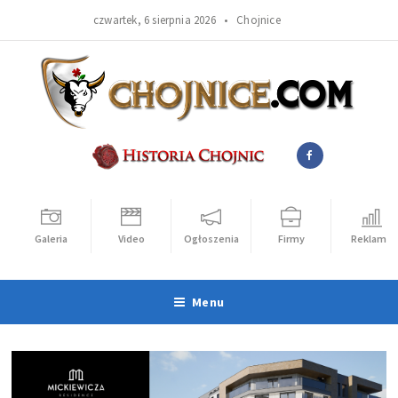
czwartek, 6 sierpnia 2026 •
Chojnice
Galeria
Video
Ogłoszenia
Firmy
Reklama
Menu