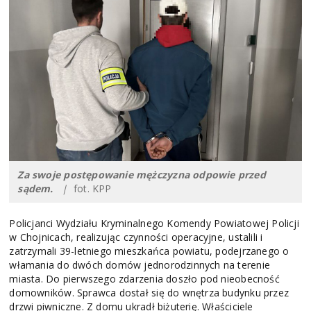
Za swoje postępowanie mężczyzna odpowie przed
sądem.
|
fot. KPP
Policjanci Wydziału Kryminalnego Komendy Powiatowej Policji
w Chojnicach, realizując czynności operacyjne, ustalili i
zatrzymali 39-letniego mieszkańca powiatu, podejrzanego o
włamania do dwóch domów jednorodzinnych na terenie
miasta. Do pierwszego zdarzenia doszło pod nieobecność
domowników. Sprawca dostał się do wnętrza budynku przez
drzwi piwniczne. Z domu ukradł biżuterię. Właściciele