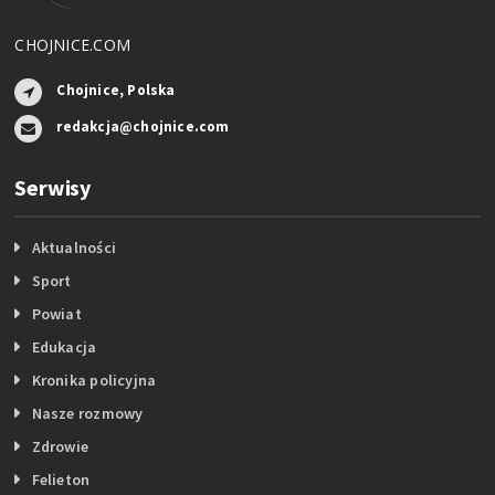
CHOJNICE.COM
Chojnice, Polska
redakcja@chojnice.com
Serwisy
Aktualności
Sport
Powiat
Edukacja
Kronika policyjna
Nasze rozmowy
Zdrowie
Felieton