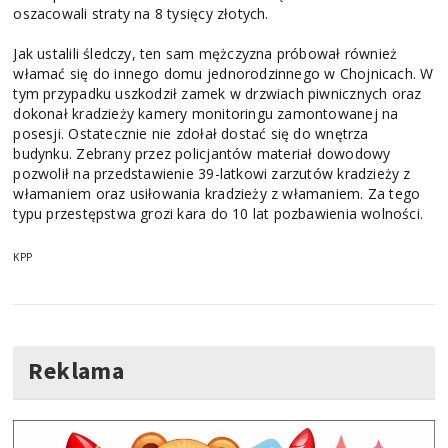
oszacowali straty na 8 tysięcy złotych.
Jak ustalili śledczy, ten sam mężczyzna próbował również
włamać się do innego domu jednorodzinnego w Chojnicach. W
tym przypadku uszkodził zamek w drzwiach piwnicznych oraz
dokonał kradzieży kamery monitoringu zamontowanej na
posesji. Ostatecznie nie zdołał dostać się do wnętrza
budynku. Zebrany przez policjantów materiał dowodowy
pozwolił na przedstawienie 39-latkowi zarzutów kradzieży z
włamaniem oraz usiłowania kradzieży z włamaniem. Za tego
typu przestępstwa grozi kara do 10 lat pozbawienia wolności.
KPP
Reklama