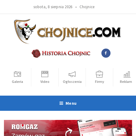
sobota, 8 sierpnia 2026 •
Chojnice
Galeria
Video
Ogłoszenia
Firmy
Reklama
Menu