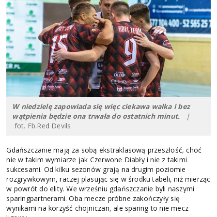
W niedzielę zapowiada się więc ciekawa walka i bez
wątpienia będzie ona trwała do ostatnich minut.
|
fot. Fb.Red Devils
Gdańszczanie mają za sobą ekstraklasową przeszłość, choć
nie w takim wymiarze jak Czerwone Diabły i nie z takimi
sukcesami. Od kilku sezonów grają na drugim poziomie
rozgrywkowym, raczej plasując się w środku tabeli, niż mierząc
w powrót do elity. We wrześniu gdańszczanie byli naszymi
sparingpartnerami. Oba mecze próbne zakończyły się
wynikami na korzyść chojniczan, ale sparing to nie mecz