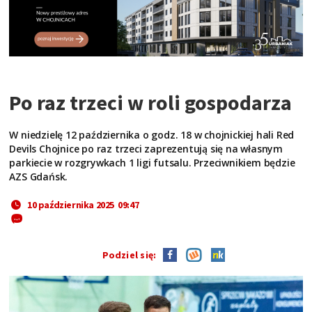
Po raz trzeci w roli gospodarza
W niedzielę 12 października o godz. 18 w chojnickiej hali Red
Devils Chojnice po raz trzeci zaprezentują się na własnym
parkiecie w rozgrywkach 1 ligi futsalu. Przeciwnikiem będzie
AZS Gdańsk.
10 października 2025 09:47
Podziel się: