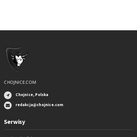
CHOJNICE.COM
Chojnice, Polska
redakcja@chojnice.com
Serwisy