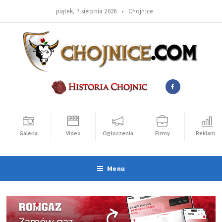
piątek, 7 sierpnia 2026 •
Chojnice
Galeria
Video
Ogłoszenia
Firmy
Reklama
Menu