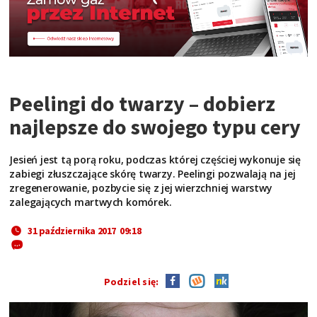
Peelingi do twarzy – dobierz
najlepsze do swojego typu cery
Jesień jest tą porą roku, podczas której częściej wykonuje się
zabiegi złuszczające skórę twarzy. Peelingi pozwalają na jej
zregenerowanie, pozbycie się z jej wierzchniej warstwy
zalegających martwych komórek.
31 października 2017 09:18
Podziel się: