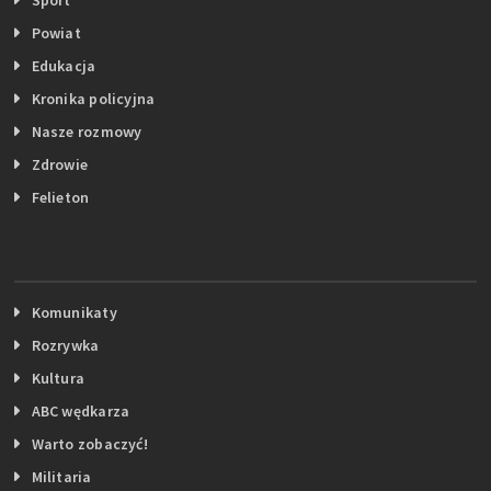
Powiat
Edukacja
Kronika policyjna
Nasze rozmowy
Zdrowie
Felieton
Komunikaty
Rozrywka
Kultura
ABC wędkarza
Warto zobaczyć!
Militaria