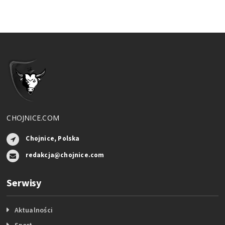
CHOJNICE.COM
Chojnice, Polska
redakcja@chojnice.com
Serwisy
Aktualności
Sport