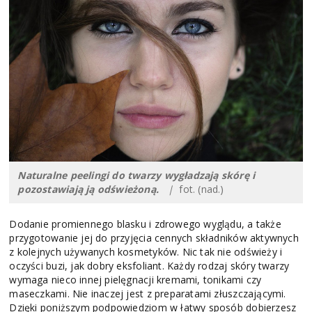
Naturalne peelingi do twarzy wygładzają skórę i
pozostawiają ją odświeżoną.
|
fot. (nad.)
Dodanie promiennego blasku i zdrowego wyglądu, a także
przygotowanie jej do przyjęcia cennych składników aktywnych
z kolejnych używanych kosmetyków. Nic tak nie odświeży i
oczyści buzi, jak dobry eksfoliant. Każdy rodzaj skóry twarzy
wymaga nieco innej pielęgnacji kremami, tonikami czy
maseczkami. Nie inaczej jest z preparatami złuszczającymi.
Dzięki poniższym podpowiedziom w łatwy sposób dobierzesz