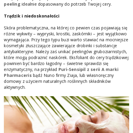
peeling
idealnie dopasowany do potrzeb Twojej cery.
Trądzik i niedoskonałości
Skóra problematyczna, na której co pewien czas pojawiają się
różne wykwity – wypryski, krostki, zaskórniki – jest wyjątkowo
wymagająca. Przy tego typu buzi warto stawiać na mocniejsze
kosmetyki złuszczające zawierające drobinki i substancje
antybakteryjne. Należy zaś unikać peelingów gruboziarnistych,
które mogą podrażnić naskórek. Eksfoliant do cery trądzikowej
powinien być bardzo łagodny – świetnie sprawdzi się
enzymatyczny, na przykład
Puri-Sensipil z serii A marki
Pharmaceris
bądź Nuno firmy Ziaja, lub własnoręczny
domowy z użyciem naturalnych roślinnych składników
aktywnych.