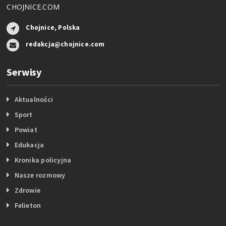
CHOJNICE.COM
Chojnice, Polska
redakcja@chojnice.com
Serwisy
Aktualności
Sport
Powiat
Edukacja
Kronika policyjna
Nasze rozmowy
Zdrowie
Felieton