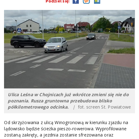
Podziel się:
Ulica Leśna w Chojnicach już wkrótce zmieni się nie do
poznania. Rusza gruntowna przebudowa blisko
półkilometrowego odcinka.
|
fot. screen St. Powiatowe
Od skrzyżowania z ulicą Winogronową w kierunku zjazdu na
lądowisko będzie ścieżka pieszo-rowerowa. Wyprofilowane
zostaną zakręty, a jezdnia zostanie sfrezowana oraz