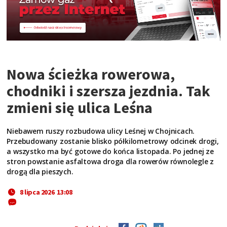
Nowa ścieżka rowerowa,
chodniki i szersza jezdnia. Tak
zmieni się ulica Leśna
Niebawem ruszy rozbudowa ulicy Leśnej w Chojnicach.
Przebudowany zostanie blisko półkilometrowy odcinek drogi,
a wszystko ma być gotowe do końca listopada. Po jednej ze
stron powstanie asfaltowa droga dla rowerów równolegle z
drogą dla pieszych.
8 lipca 2026 13:08