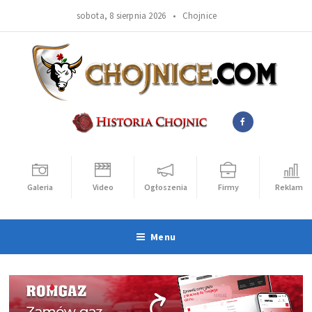
sobota, 8 sierpnia 2026 •
Chojnice
Galeria
Video
Ogłoszenia
Firmy
Reklama
Menu