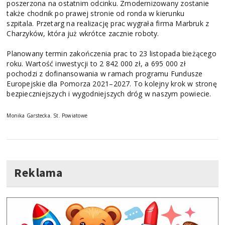
poszerzona na ostatnim odcinku. Zmodernizowany zostanie
także chodnik po prawej stronie od ronda w kierunku
szpitala. Przetarg na realizację prac wygrała firma Marbruk z
Charzyków, która już wkrótce zacznie roboty.
Planowany termin zakończenia prac to 23 listopada bieżącego
roku. Wartość inwestycji to 2 842 000 zł, a 695 000 zł
pochodzi z dofinansowania w ramach programu Fundusze
Europejskie dla Pomorza 2021–2027. To kolejny krok w stronę
bezpieczniejszych i wygodniejszych dróg w naszym powiecie.
Monika Garstecka. St. Powiatowe
Reklama