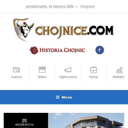
poniedziałek, 10 sierpnia 2026 •
Chojnice
Galeria
Video
Ogłoszenia
Firmy
Reklama
Menu