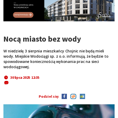
Nocą miasto bez wody
W niedzielę 3 sierpnia mieszkańcy Chojnic nie będą mieli
wody. Miejskie Wodociągi sp. z o.o. informują, że będzie to
spowodowane koniecznością wykonania prac na sieci
wodociągowej.
30 lipca 2025 12:35
Podziel się: