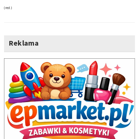
(red.)
Reklama