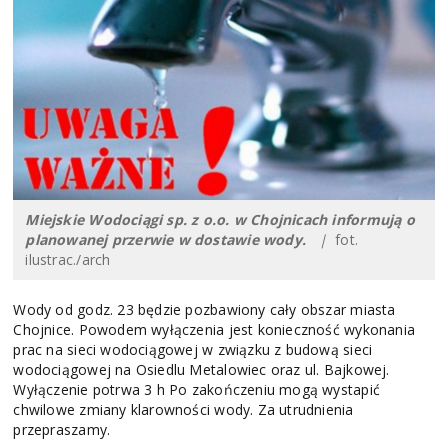
Miejskie Wodociągi sp. z o.o. w Chojnicach informują o
planowanej przerwie w dostawie wody.
|
fot.
ilustrac./arch
Wody od godz. 23 będzie pozbawiony cały obszar miasta
Chojnice. Powodem wyłączenia jest konieczność wykonania
prac na sieci wodociągowej w związku z budową sieci
wodociągowej na Osiedlu Metalowiec oraz ul. Bajkowej.
Wyłączenie potrwa 3 h Po zakończeniu mogą wystapić
chwilowe zmiany klarowności wody. Za utrudnienia
przepraszamy.