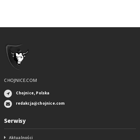
CHOJNICE.COM
Chojnice, Polska
redakcja@chojnice.com
Serwisy
Aktualności