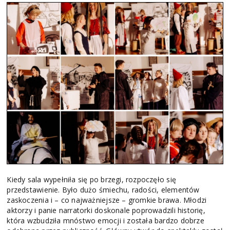
Kiedy sala wypełniła się po brzegi, rozpoczęło się
przedstawienie. Było dużo śmiechu, radości, elementów
zaskoczenia i – co najważniejsze – gromkie brawa. Młodzi
aktorzy i panie narratorki doskonale poprowadzili historię,
która wzbudziła mnóstwo emocji i została bardzo dobrze