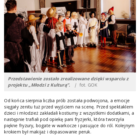
Przedstawienie zostało zrealizowane dzięki wsparciu z
projektu „Młodzi z Kulturą”.
|
fot. GOK
Od końca sierpnia liczba prób została podwojona, a emocje
sięgały zenitu tuż przed wyjściem na scenę. Przed spektaklem
dzieci i młodzież zakładali kostiumy z wszystkimi dodatkami, a
następnie trafiali pod opiekę pani fryzjerki, która tworzyła
piękne fryzury, bogate w warkocze i pasujące do ról. Kolejnym
krokiem był makijaż i dopasowanie peruk.