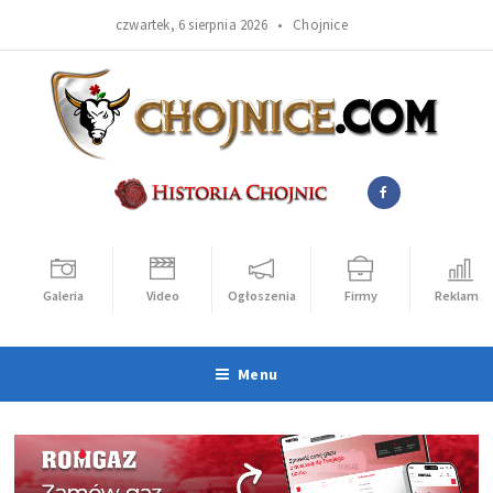
czwartek, 6 sierpnia 2026 •
Chojnice
Galeria
Video
Ogłoszenia
Firmy
Reklama
Menu