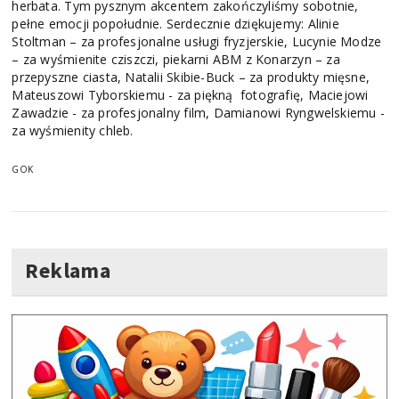
herbata. Tym pysznym akcentem zakończyliśmy sobotnie,
pełne emocji popołudnie. Serdecznie dziękujemy: Alinie
Stoltman – za profesjonalne usługi fryzjerskie, Lucynie Modze
– za wyśmienite cziszczi, piekarni ABM z Konarzyn – za
przepyszne ciasta, Natalii Skibie-Buck – za produkty mięsne,
Mateuszowi Tyborskiemu - za piękną fotografię, Maciejowi
Zawadzie - za profesjonalny film, Damianowi Ryngwelskiemu -
za wyśmienity chleb.
GOK
Reklama