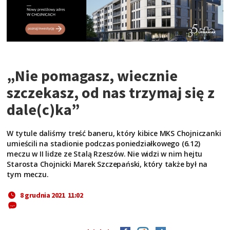
„Nie pomagasz, wiecznie
szczekasz, od nas trzymaj się z
dale(c)ka”
W tytule daliśmy treść baneru, który kibice MKS Chojniczanki
umieścili na stadionie podczas poniedziałkowego (6.12)
meczu w II lidze ze Stalą Rzeszów. Nie widzi w nim hejtu
Starosta Chojnicki Marek Szczepański, który także był na
tym meczu.
8 grudnia 2021 11:02