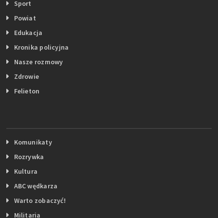
Sport
Powiat
Edukacja
Kronika policyjna
Nasze rozmowy
Zdrowie
Felieton
Komunikaty
Rozrywka
Kultura
ABC wędkarza
Warto zobaczyć!
Militaria