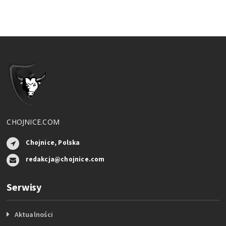
CHOJNICE.COM
Chojnice, Polska
redakcja@chojnice.com
Serwisy
Aktualności