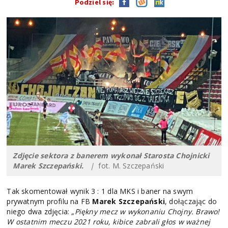
Podziel się:
Zdjęcie sektora z banerem wykonał Starosta Chojnicki
Marek Szczepański.
|
fot. M. Szczepański
Tak skomentował wynik 3 : 1 dla MKS i baner na swym
prywatnym profilu na FB
Marek Szczepański
, dołączając do
niego dwa zdjęcia:
„Piękny mecz w wykonaniu Chojny. Brawo!
W ostatnim meczu 2021 roku, kibice zabrali głos w ważnej