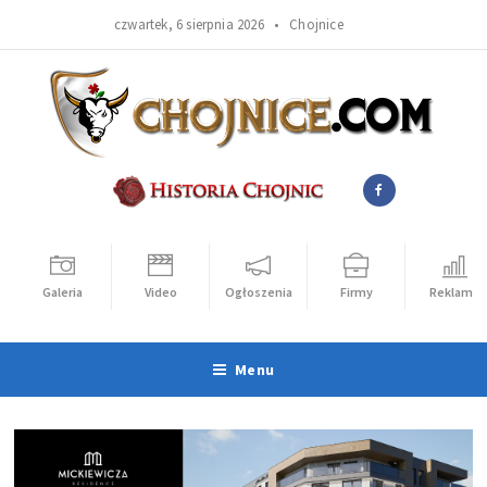
czwartek, 6 sierpnia 2026 •
Chojnice
Galeria
Video
Ogłoszenia
Firmy
Reklama
Menu