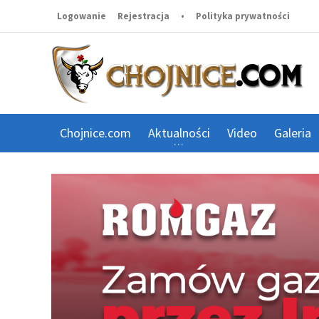
Logowanie
Rejestracja
•
Polityka prywatności
Chojnice.com
Aktualności
Video
Galeria