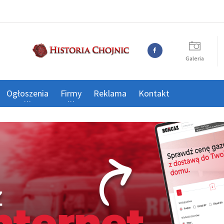
Galeria
Ogłoszenia
Firmy
Reklama
Kontakt