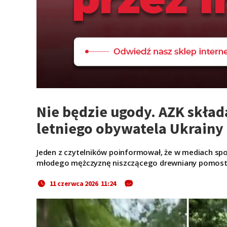
Nie będzie ugody. AZK skład
letniego obywatela Ukrainy
Jeden z czytelników poinformował, że w mediach spo
młodego mężczyznę niszczącego drewniany pomost 
11 czerwca 2026 11:24