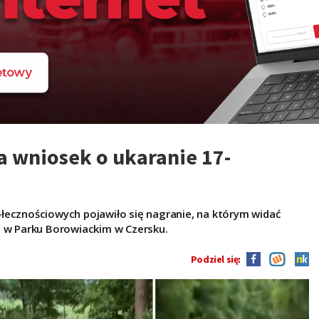
a wniosek o ukaranie 17-
łecznościowych pojawiło się nagranie, na którym widać
w Parku Borowiackim w Czersku.
Podziel się: