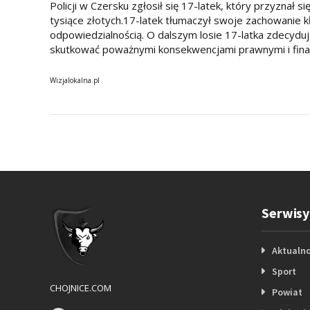
Policji w Czersku zgłosił się 17-latek, który przyznał 
tysiące złotych.17-latek tłumaczył swoje zachowanie k
odpowiedzialnością. O dalszym losie 17-latka zdecyduj
skutkować poważnymi konsekwencjami prawnymi i fin
Wizjalokalna.pl
Serwisy
Aktualno
Sport
CHOJNICE.COM
Powiat