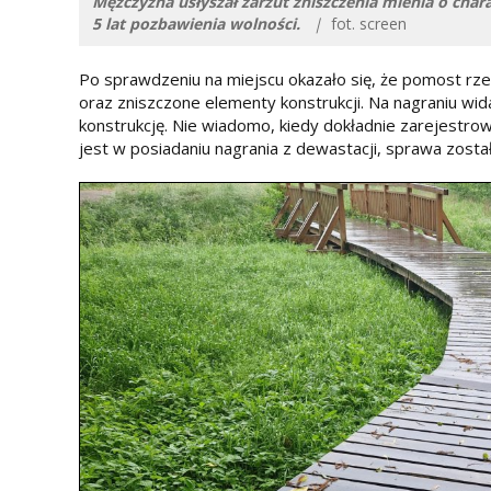
Mężczyzna usłyszał zarzut zniszczenia mienia o char
5 lat pozbawienia wolności.
|
fot. screen
Po sprawdzeniu na miejscu okazało się, że pomost rz
oraz zniszczone elementy konstrukcji. Na nagraniu wi
konstrukcję. Nie wiadomo, kiedy dokładnie zarejestrow
jest w posiadaniu nagrania z dewastacji, sprawa został