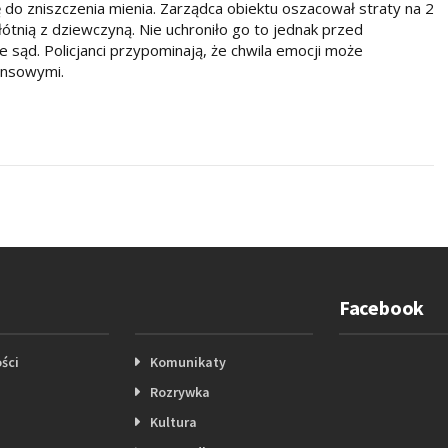
się do zniszczenia mienia. Zarządca obiektu oszacował straty na 2
łótnią z dziewczyną. Nie uchroniło go to jednak przed
e sąd. Policjanci przypominają, że chwila emocji może
ansowymi.
Facebook
ści
Komunikaty
Rozrywka
Kultura