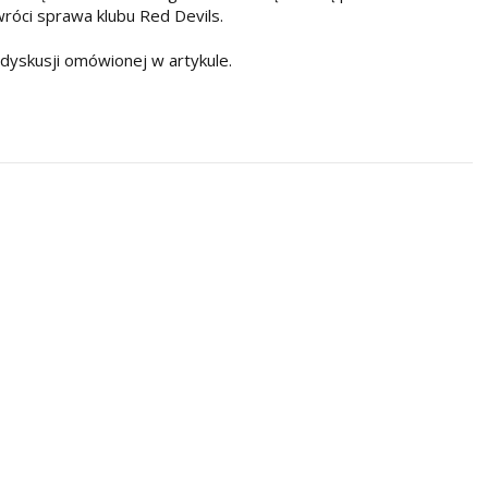
wróci sprawa klubu Red Devils.
 dyskusji omówionej w artykule.