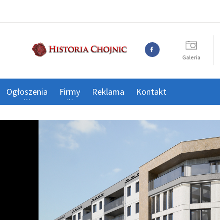
Galeria
Ogłoszenia
Firmy
Reklama
Kontakt