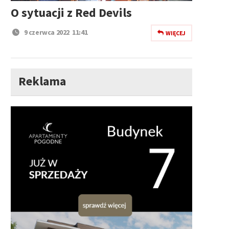
O sytuacji z Red Devils
9 czerwca 2022 11:41
WIĘCEJ
Reklama