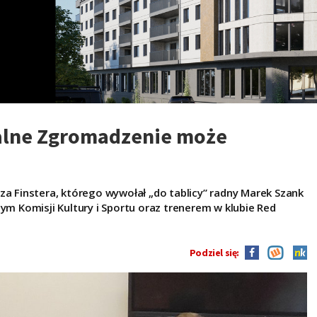
Walne Zgromadzenie może
za Finstera, którego wywołał „do tablicy” radny Marek Szank
ym Komisji Kultury i Sportu oraz trenerem w klubie Red
Podziel się: