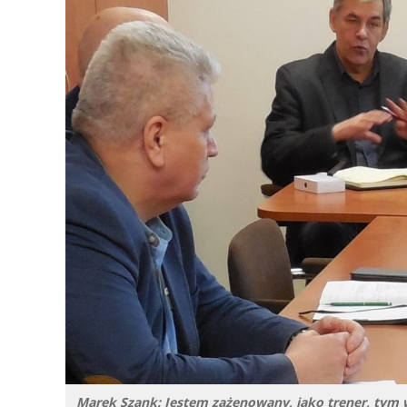
Marek Szank: Jestem zażenowany, jako trener, tym w