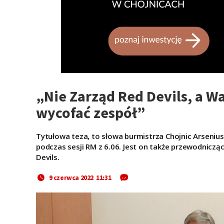
„Nie Zarząd Red Devils, a 
wycofać zespół”
Tytułowa teza, to słowa burmistrza Chojnic Arsenius
podczas sesji RM z 6.06. Jest on także przewodnicząc
Devils.
9 czerwca 2022 11:31