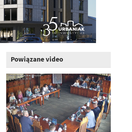
Powiązane video