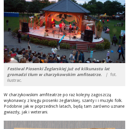
Festiwal Piosenki Żeglarskiej już od kilkunastu lat
gromadzi tłum w charzykowskim amfiteatrze.
|
fot.
ilustrac.
W charzykowskim amfiteatrze po raz kolejny zagoszczą
wykonawcy z kręgu piosenki żeglarskiej, szanty i i muzyki folk.
Podobnie jak w poprzednich latach, będą tam zarówno uznane
gwiazdy, jak i weterani.