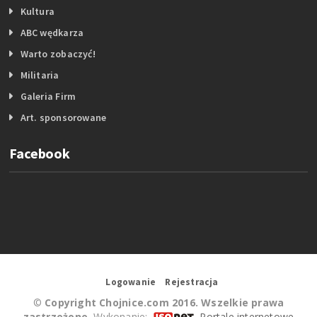
Kultura
ABC wędkarza
Warto zobaczyć!
Militaria
Galeria Firm
Art. sponsorowane
Facebook
Logowanie
Rejestracja
©
Copyright Chojnice.com 2016. Wszelkie prawa
zastrzeżone.
Wykonanie:
Portale internetowe