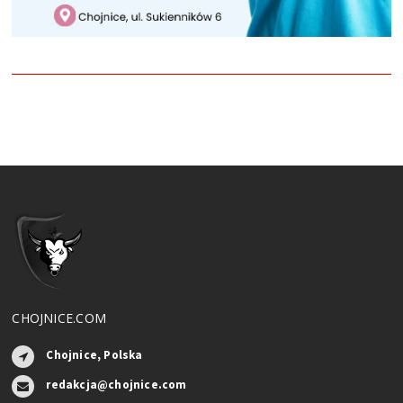
CHOJNICE.COM
Chojnice, Polska
redakcja@chojnice.com