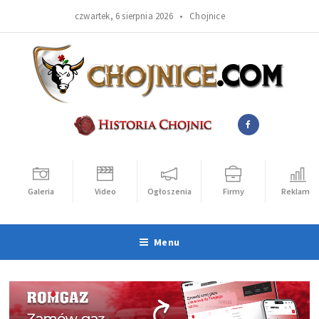
czwartek, 6 sierpnia 2026 •
Chojnice
Galeria
Video
Ogłoszenia
Firmy
Reklama
Menu