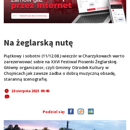
Na żeglarską nutę
Piątkowy i sobotni (11/12.08.) wieczór w Charzykowach warto
zarezerwować sobie na XXVI Festiwal Piosenki Żeglarskiej.
Główny organizator, czyli Gminny Ośrodek Kultury w
Chojnicach jak zawsze zadba o dobrą muzyczną obsadę,
staranną scenografię.
10 sierpnia 2023 09:48
Podziel się: