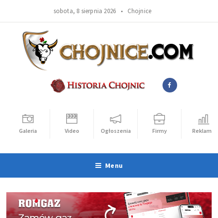
sobota, 8 sierpnia 2026 •
Chojnice
Galeria
Video
Ogłoszenia
Firmy
Reklama
Menu