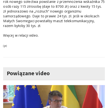
rok nowego sołectwa powstanie z przemnożenia wskaźnika 75
osób razy 115 zł/osobę (daje to 8700 zł) oraz z kwoty 15 tys.
zł jednorazowo na „rozruch” nowego organizmu
samorządowego. Daje to prawie 24 tys. zł. Jeśli w okolicach
Małych Swornegaci powstałby maszt telekomunikacyjny,
razem byłoby 30 tys. zł.
Więcej w relacji video.
(je)
Powiązane video