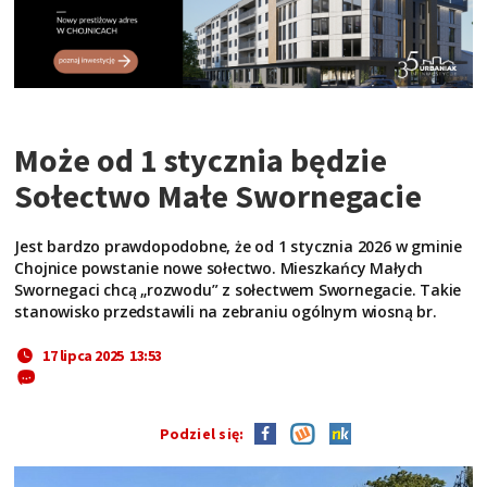
Może od 1 stycznia będzie
Sołectwo Małe Swornegacie
Jest bardzo prawdopodobne, że od 1 stycznia 2026 w gminie
Chojnice powstanie nowe sołectwo. Mieszkańcy Małych
Swornegaci chcą „rozwodu” z sołectwem Swornegacie. Takie
stanowisko przedstawili na zebraniu ogólnym wiosną br.
17 lipca 2025 13:53
Podziel się: