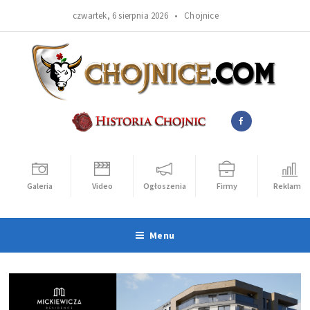
czwartek, 6 sierpnia 2026 •
Chojnice
Galeria
Video
Ogłoszenia
Firmy
Reklama
Menu