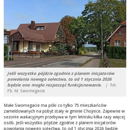
Jeśli wszystko pójdzie zgodnie z planem inicjatorów
powołania nowego sołectwa, to od 1 stycznia 2026
będzie ono mogło rozpocząć funkcjonowanie.
|
fot.
Fb. M. Swornegacie
Małe Swornegacie ma póki co tylko 75 mieszkańców
zameldowanych na pobyt stały w gminie Chojnice. Zapewne w
sezonie wakacyjnym przebywa w tym letnisku kilka razy więcej
osób. Jeśli wszystko pójdzie zgodnie z planem inicjatorów
powołania nowego sołectwa, to od 1 stycznia 2026 będzie