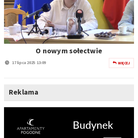
O nowym sołectwie
17 lipca 2025 13:09
WIĘCEJ
Reklama