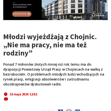
Młodzi wyjeżdżają z Chojnic.
„Nie ma pracy, nie ma też
rodziny”
Ponad 7 milionów złotych mniej niż rok temu ma do
dyspozycji Powiatowy Urząd Pracy w Chojnicach na walkę z
bezrobociem. O problemach młodych ludzi wchodzących na
rynek pracy, emigracji absolwentów i zatrudnianiu
obcokrajowców dyskutowali radni.
15 maja 2026 12:52