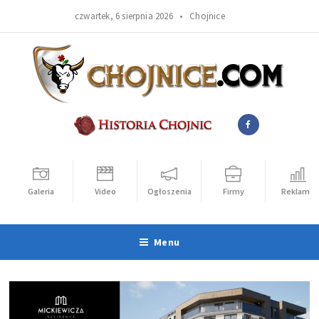
czwartek, 6 sierpnia 2026 •
Chojnice
Galeria
Video
Ogłoszenia
Firmy
Reklama
Menu