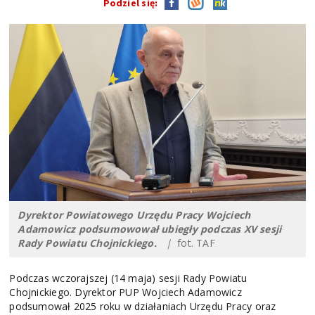
Podziel się:
Dyrektor Powiatowego Urzędu Pracy Wojciech
Adamowicz podsumowował ubiegły podczas XV sesji
Rady Powiatu Chojnickiego.
|
fot. TAF
Podczas wczorajszej (14 maja) sesji Rady Powiatu
Chojnickiego. Dyrektor PUP Wojciech Adamowicz
podsumował 2025 roku w działaniach Urzędu Pracy oraz