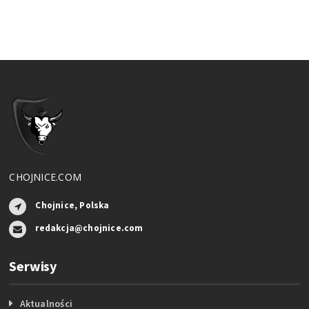
CHOJNICE.COM
Chojnice, Polska
redakcja@chojnice.com
Serwisy
Aktualności