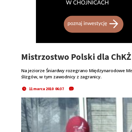
Mistrzostwo Polski dla ChKŻ
Na jeziorze Śniardwy rozegrano Międzynarodowe Mist
ślizgów, w tym zawodnicy z zagranicy.
11 marca 2010 06:37