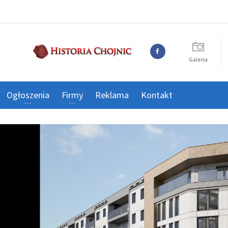
Galeria
Ogłoszenia
Firmy
Reklama
Kontakt