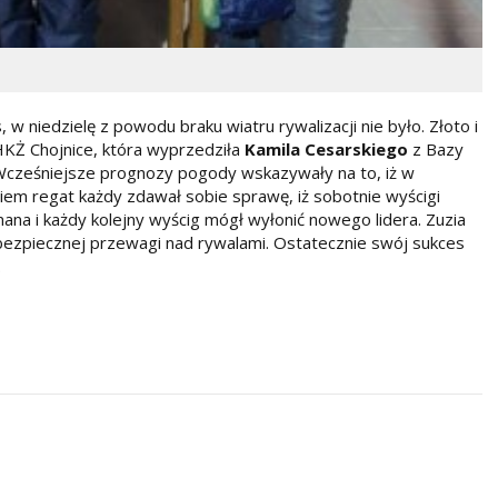
 niedzielę z powodu braku wiatru rywalizacji nie było. Złoto i
KŻ Chojnice, która wyprzedziła
Kamila Cesarskiego
z Bazy
Wcześniejsze prognozy pogody wskazywały na to, iż w
ciem regat każdy zdawał sobie sprawę, iż sobotnie wyścigi
na i każdy kolejny wyścig mógł wyłonić nowego lidera. Zuzia
 bezpiecznej przewagi nad rywalami. Ostatecznie swój sukces
.