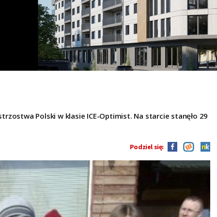
rzostwa Polski w klasie ICE-Optimist. Na starcie stanęło 29
Podziel się: