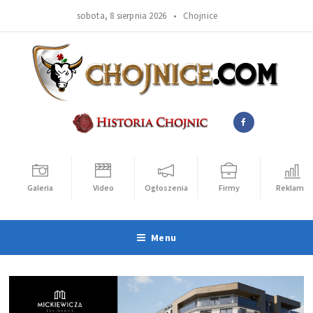
sobota, 8 sierpnia 2026 •
Chojnice
Galeria
Video
Ogłoszenia
Firmy
Reklama
Menu