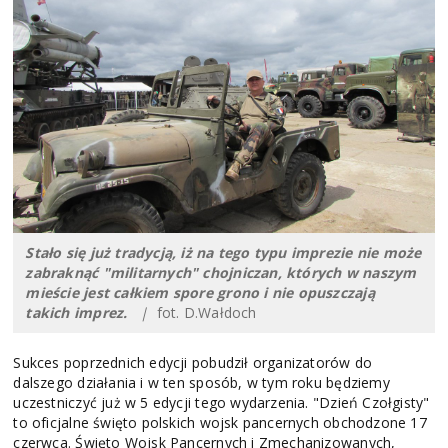
Stało się już tradycją, iż na tego typu imprezie nie może
zabraknąć "militarnych" chojniczan, których w naszym
mieście jest całkiem spore grono i nie opuszczają
takich imprez.
|
fot. D.Wałdoch
Sukces poprzednich edycji pobudził organizatorów do
dalszego działania i w ten sposób, w tym roku będziemy
uczestniczyć już w 5 edycji tego wydarzenia. "Dzień Czołgisty"
to oficjalne święto polskich wojsk pancernych obchodzone 17
czerwca. Święto Wojsk Pancernych i Zmechanizowanych,