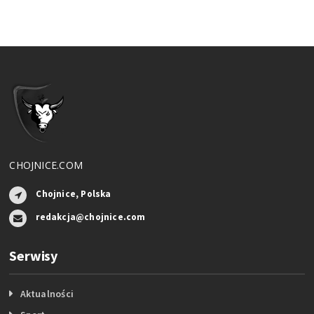
CHOJNICE.COM
Chojnice, Polska
redakcja@chojnice.com
Serwisy
Aktualności