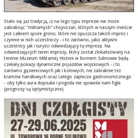
Stało się już tradycją, iż na tego typu imprezie nie może
zabraknąć "militarnych" chojniczan, których w naszym mieście
jest całkiem spore grono, które nie opuszcza takich imprez i
czynnie w nich uczestniczy - i to zarówno, jako aktywni
uczestnicy jak i turyści odwiedzający tę imprezę. Na
odwiedzających teren imprezy, który został zlokalizowany na
terenie Muzeum Militarnej Historii w Bornem Sulinowie będą
czekały pokazy dynamiczne pojazdów wojskowych - i to
zarówno gąsienicowych jak i kołowych, nie zabraknie też
kramów handlowych oraz całego zaplecza gastronomicznego
- oby tylko aura dopisała i pogoda nie sprawiła nam figla
(prognozy są optymistyczne).