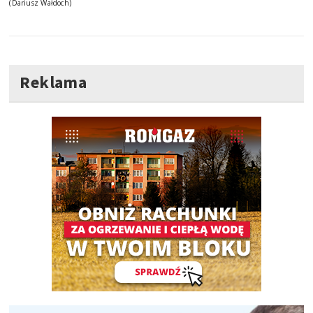
(Dariusz Wałdoch)
Reklama