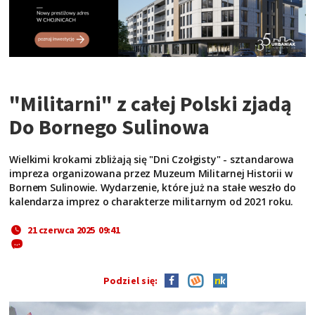
"Militarni" z całej Polski zjadą
Do Bornego Sulinowa
Wielkimi krokami zbliżają się "Dni Czołgisty" - sztandarowa
impreza organizowana przez Muzeum Militarnej Historii w
Bornem Sulinowie. Wydarzenie, które już na stałe weszło do
kalendarza imprez o charakterze militarnym od 2021 roku.
21 czerwca 2025 09:41
Podziel się: