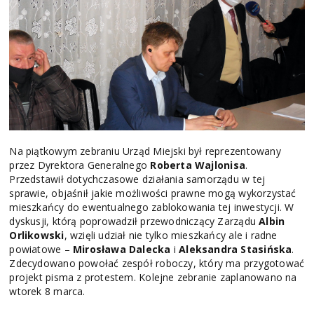
Na piątkowym zebraniu Urząd Miejski był reprezentowany
przez Dyrektora Generalnego
Roberta
Wajlonisa
.
Przedstawił dotychczasowe działania samorządu w tej
sprawie, objaśnił jakie możliwości prawne mogą wykorzystać
mieszkańcy do ewentualnego zablokowania tej inwestycji. W
dyskusji, którą poprowadził przewodniczący Zarządu
Albin
Orlikowski
, wzięli udział nie tylko mieszkańcy ale i radne
powiatowe –
Mirosława Dalecka
i
Aleksandra Stasińska
.
Zdecydowano powołać zespół roboczy, który ma przygotować
projekt pisma z protestem. Kolejne zebranie zaplanowano na
wtorek 8 marca.