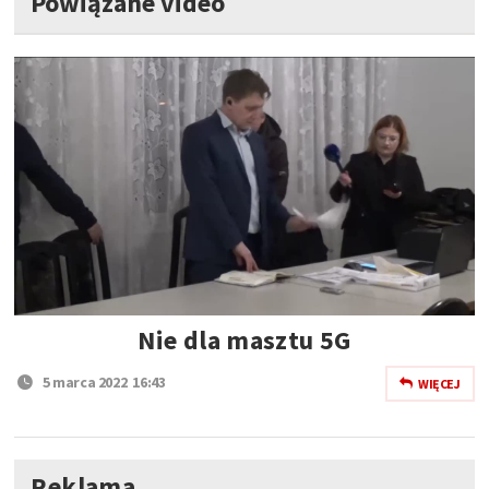
Powiązane video
Nie dla masztu 5G
5 marca 2022 16:43
WIĘCEJ
Reklama