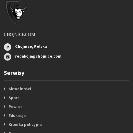
CHOJNICE.COM
Chojnice, Polska
redakcja@chojnice.com
Serwisy
Aktualności
Sport
Powiat
Edukacja
Kronika policyjna