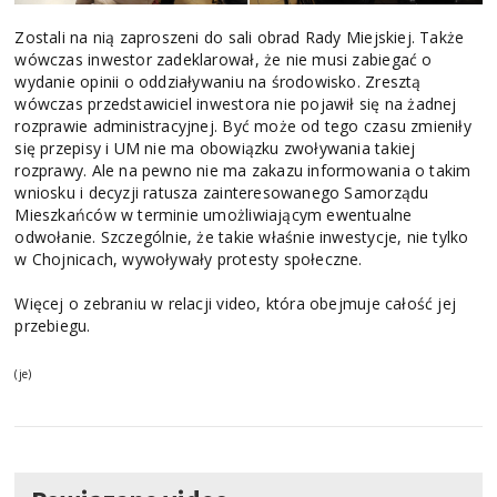
Zostali na nią zaproszeni do sali obrad Rady Miejskiej. Także
wówczas inwestor zadeklarował, że nie musi zabiegać o
wydanie opinii o oddziaływaniu na środowisko. Zresztą
wówczas przedstawiciel inwestora nie pojawił się na żadnej
rozprawie administracyjnej. Być może od tego czasu zmieniły
się przepisy i UM nie ma obowiązku zwoływania takiej
rozprawy. Ale na pewno nie ma zakazu informowania o takim
wniosku i decyzji ratusza zainteresowanego Samorządu
Mieszkańców w terminie umożliwiającym ewentualne
odwołanie. Szczególnie, że takie właśnie inwestycje, nie tylko
w Chojnicach, wywoływały protesty społeczne.
Więcej o zebraniu w relacji video, która obejmuje całość jej
przebiegu.
(je)