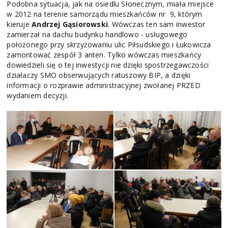
Podobna sytuacja, jak na osiedlu Słonecznym, miała miejsce
w 2012 na terenie samorządu mieszkańców nr 9, którym
kieruje
Andrzej Gąsiorowski
. Wówczas ten sam inwestor
zamierzał na dachu budynku handlowo - usługowego
położonego przy skrzyżowaniu ulic Piłsudskiego i Łukowicza
zamontować zespół 3 anten. Tylko wówczas mieszkańcy
dowiedzieli się o tej inwestycji nie dzięki spostrzegawczości
działaczy SMO obserwujących ratuszowy BIP, a dzięki
informacji o rozprawie administracyjnej zwołanej PRZED
wydaniem decyzji.