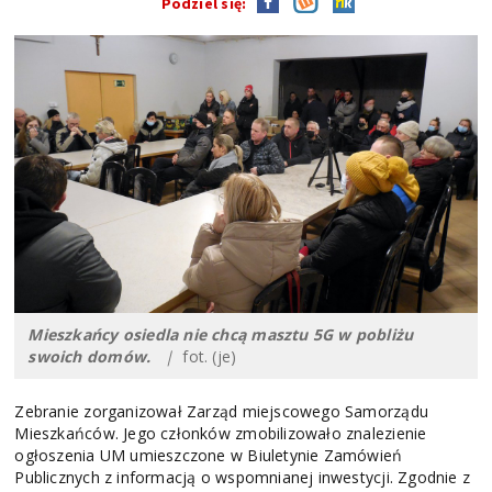
Podziel się:
Mieszkańcy osiedla nie chcą masztu 5G w pobliżu
swoich domów.
|
fot. (je)
Zebranie zorganizował Zarząd miejscowego Samorządu
Mieszkańców. Jego członków zmobilizowało znalezienie
ogłoszenia UM umieszczone w Biuletynie Zamówień
Publicznych z informacją o wspomnianej inwestycji. Zgodnie z