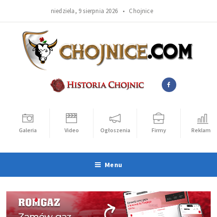
niedziela, 9 sierpnia 2026 •
Chojnice
Galeria
Video
Ogłoszenia
Firmy
Reklama
Menu