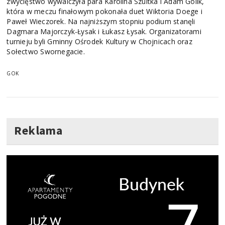
zwycięstwo wywalczyła para Karolina Szultka i Adam Golik,
która w meczu finałowym pokonała duet Wiktoria Doege i
Paweł Wieczorek. Na najniższym stopniu podium stanęli
Dagmara Majorczyk-Łysak i Łukasz Łysak. Organizatorami
turnieju byli Gminny Ośrodek Kultury w Chojnicach oraz
Sołectwo Swornegacie.
GOK
Reklama