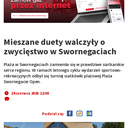
Mieszane duety walczyły o
zwycięstwo w Swornegaciach
Plaża w Swornegaciach zamieniła się w prawdziwe siatkarskie
serce regionu. W ramach letniego cyklu wydarzeń sportowo-
rekreacyjnych odbył się turniej siatkówki plażowej Plaża
Swornegacie Open.
24 czerwca 2026 12:08
Podziel się: