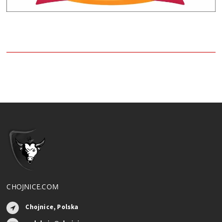
CHOJNICE.COM
Chojnice, Polska