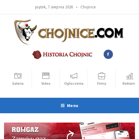
piątek, 7 sierpnia 2026 •
Chojnice
Galeria
Video
Ogłoszenia
Firmy
Reklama
Menu