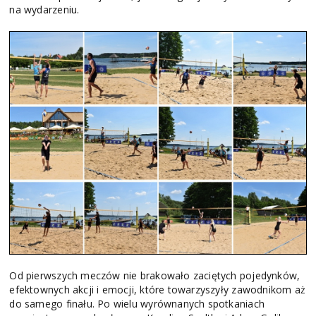
na wydarzeniu.
Od pierwszych meczów nie brakowało zaciętych pojedynków,
efektownych akcji i emocji, które towarzyszyły zawodnikom aż
do samego finału. Po wielu wyrównanych spotkaniach