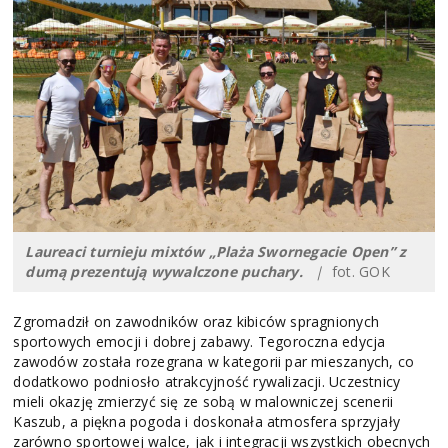
Laureaci turnieju mixtów „Plaża Swornegacie Open” z
dumą prezentują wywalczone puchary.
|
fot. GOK
Zgromadził on zawodników oraz kibiców spragnionych
sportowych emocji i dobrej zabawy. Tegoroczna edycja
zawodów została rozegrana w kategorii par mieszanych, co
dodatkowo podniosło atrakcyjność rywalizacji. Uczestnicy
mieli okazję zmierzyć się ze sobą w malowniczej scenerii
Kaszub, a piękna pogoda i doskonała atmosfera sprzyjały
zarówno sportowej walce, jak i integracji wszystkich obecnych