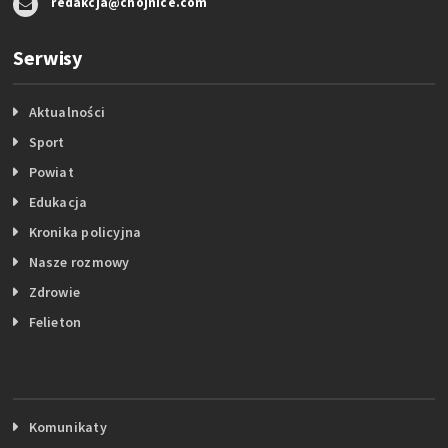
redakcja@chojnice.com
Serwisy
Aktualności
Sport
Powiat
Edukacja
Kronika policyjna
Nasze rozmowy
Zdrowie
Felieton
Komunikaty