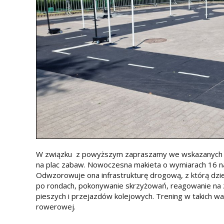
W związku z powyższym zapraszamy we wskazanych 
na plac zabaw. Nowoczesna makieta o wymiarach 16 n
Odwzorowuje ona infrastrukturę drogową, z którą dzie
po rondach, pokonywanie skrzyżowań, reagowanie na z
pieszych i przejazdów kolejowych. Trening w takich w
rowerowej.