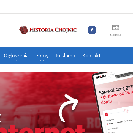
Galeria
Ogłoszenia
Firmy
Reklama
Kontakt