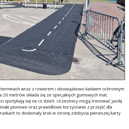
terminach wraz z rowerem i obowiązkowo kaskiem ochronnym
a 20 metrów składa się ze specjalnych gumowych mat.
ci spotykają się na co dzień. Uczestnicy mogą trenować jazdę
naki pionowe oraz prawidłowe korzystanie z przejść dla
arunkach to doskonały krok w stronę zdobycia pierwszej karty