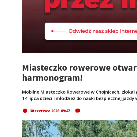
Miasteczko rowerowe otwart
harmonogram!
Mobilne Miasteczko Rowerowe w Chojnicach, zlokalizo
14 lipca dzieci i młodzież do nauki bezpiecznej jazdy 
30 czerwca 2026 09:47