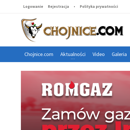
Logowanie
Rejestracja
•
Polityka prywatności
Chojnice.com
Aktualności
Video
Galeria