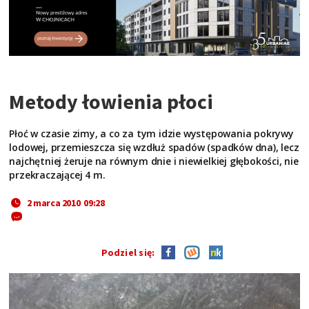
Metody łowienia płoci
Płoć w czasie zimy, a co za tym idzie występowania pokrywy
lodowej, przemieszcza się wzdłuż spadów (spadków dna), lecz
najchętniej żeruje na równym dnie i niewielkiej głębokości, nie
przekraczającej 4 m.
2 marca 2010 09:28
Podziel się: