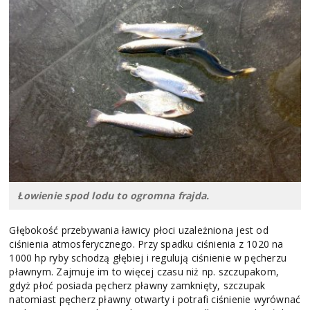
Łowienie spod lodu to ogromna frajda.
Głębokość przebywania ławicy płoci uzależniona jest od
ciśnienia atmosferycznego. Przy spadku ciśnienia z 1020 na
1000 hp ryby schodzą głębiej i regulują ciśnienie w pęcherzu
pławnym. Zajmuje im to więcej czasu niż np. szczupakom,
gdyż płoć posiada pęcherz pławny zamknięty, szczupak
natomiast pęcherz pławny otwarty i potrafi ciśnienie wyrównać