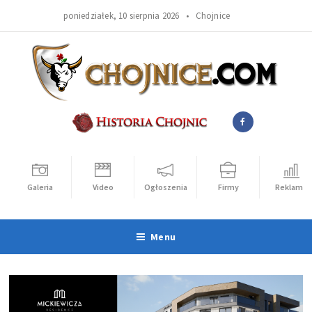
poniedziałek, 10 sierpnia 2026 •
Chojnice
Galeria
Video
Ogłoszenia
Firmy
Reklama
Menu