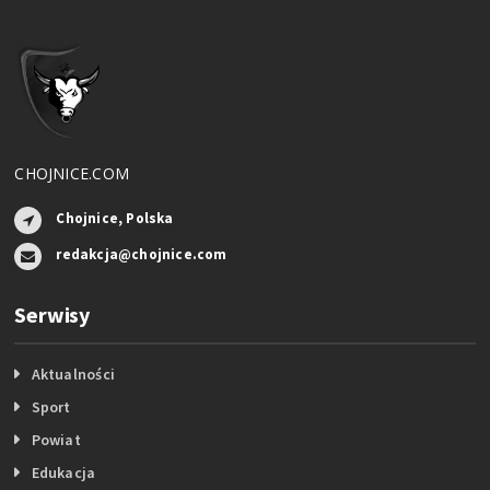
CHOJNICE.COM
Chojnice, Polska
redakcja@chojnice.com
Serwisy
Aktualności
Sport
Powiat
Edukacja