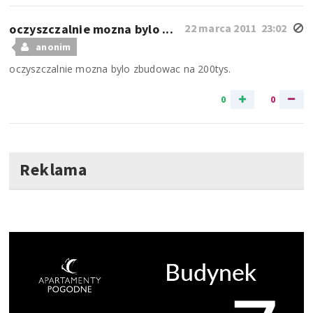
oczyszczalnie mozna bylo ...
22 marca 2011 23:02
anonim
oczyszczalnie mozna bylo zbudowac na 200tys.
0
0
Reklama