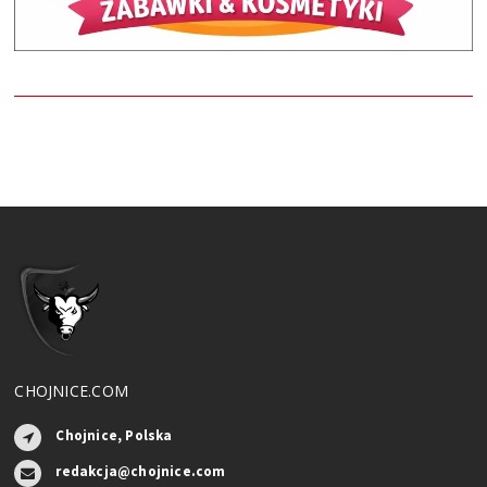
CHOJNICE.COM
Chojnice, Polska
redakcja@chojnice.com