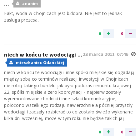
...
anonim
Fakt, woda w Chojnicach jest b.dobra. Nie jest to jednak
zasluga prezesa.
0
0
niech w końcu te wodociągi ...
23 marca 2011 07:46
mieszkaniec Gdańskiej
niech w końcu te wodociągi i inne spółki miejskie się dogadają
między sobą co terminów realizacji inwestycji w Chojnicach i
nie robią takiego burdelu jak było podczas remontu krajowej
22, spółki miejskie a zero koordynacji - najpierw zostały
wyremontowane chodniki i inne szlaki komunikacyjne,
położono wszelkiego rodzaju nawierzchnie a później przyszły
wodociągi i zaczęły rozbierać to co zostało świeżo wykonane
kilka dni wcześniej, może w tym roku nie będzie takich jaj
0
0