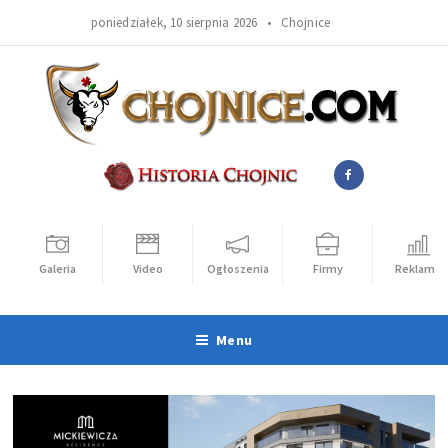
poniedziałek, 10 sierpnia 2026 •
Chojnice
Galeria
Video
Ogłoszenia
Firmy
Reklama
Menu