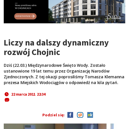
Liczy na dalszy dynamiczny
rozwój Chojnic
Dziś (22.03.) Międzynarodowe Święto Wody. Zostało
ustanowione 19 lat temu przez Organizację Narodów
Zjednoczonych. Z tej okazji poprosiliśmy Tomasza Klemanna
prezesa Miejskich Wodociągów o odpowiedź na kila pytań.
22 marca 2011 22:34
Podziel się: