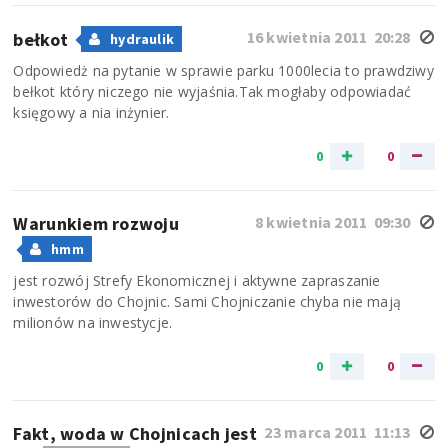
16 kwietnia 2011 20:28
bełkot
hydraulik
Odpowiedż na pytanie w sprawie parku 1000lecia to prawdziwy
bełkot który niczego nie wyjaśnia.Tak mogłaby odpowiadać
księgowy a nia inżynier.
0
0
Warunkiem rozwoju
8 kwietnia 2011 09:30
hmm
jest rozwój Strefy Ekonomicznej i aktywne zapraszanie
inwestorów do Chojnic. Sami Chojniczanie chyba nie mają
milionów na inwestycje.
0
0
Fakt, woda w Chojnicach jest
23 marca 2011 11:13