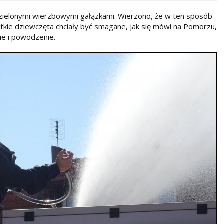
zielonymi wierzbowymi gałązkami. Wierzono, że w ten sposób
ystkie dziewczęta chciały być smagane, jak się mówi na Pomorzu,
ie i powodzenie.