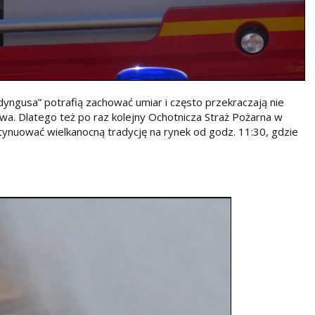
dyngusa” potrafią zachować umiar i często przekraczają nie
awa. Dlatego też po raz kolejny Ochotnicza Straż Pożarna w
tynuować wielkanocną tradycję na rynek od godz. 11:30, gdzie