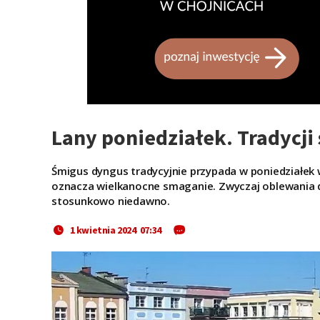
Lany poniedziałek. Tradycji s
Śmigus dyngus tradycyjnie przypada w poniedziałek 
oznacza wielkanocne smaganie. Zwyczaj oblewania d
stosunkowo niedawno.
1 kwietnia 2024 07:34