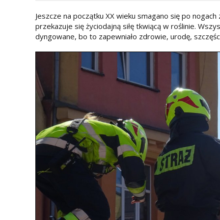
Jeszcze na początku XX wieku smagano się po nogach 
przekazuje się życiodajną siłę tkwiącą w roślinie. Wsz
dyngowane, bo to zapewniało zdrowie, urodę, szczęśc