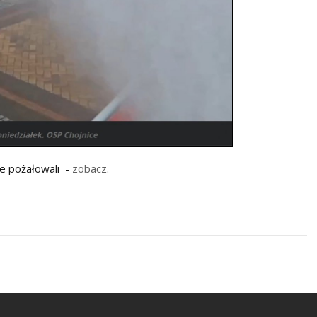
ie pożałowali -
zobacz.