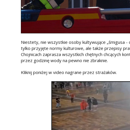
Niestety, nie wszystkie osoby kultywujące „śmigusa - 
tylko przyjęte normy kulturowe, ale także przepisy pr
Chojnicach zaprasza wszystkich chętnych chcących kon
przez godzinę wody na pewno nie zbraknie.
Kliknij poniżej w video nagrane przez strażaków.