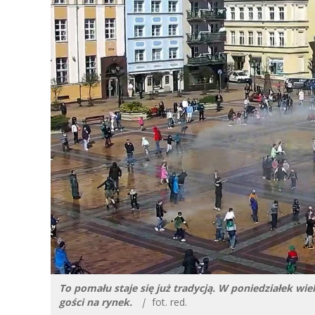
To pomału staje się już tradycją. W poniedziałek wi
gości na rynek.
|
fot. red.