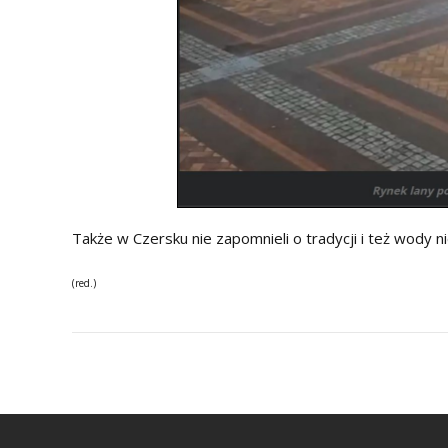
Także w Czersku nie zapomnieli o tradycji i też wody n
(red.)