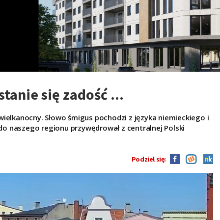
tanie się zadość ...
wielkanocny. Słowo śmigus pochodzi z języka niemieckiego i
o naszego regionu przywędrował z centralnej Polski
Podziel się: