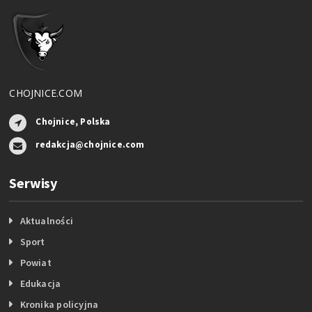
CHOJNICE.COM
Chojnice, Polska
redakcja@chojnice.com
Serwisy
Aktualności
Sport
Powiat
Edukacja
Kronika policyjna