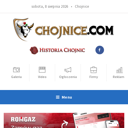
sobota, 8 sierpnia 2026 •
Chojnice
Galeria
Video
Ogłoszenia
Firmy
Reklama
Menu