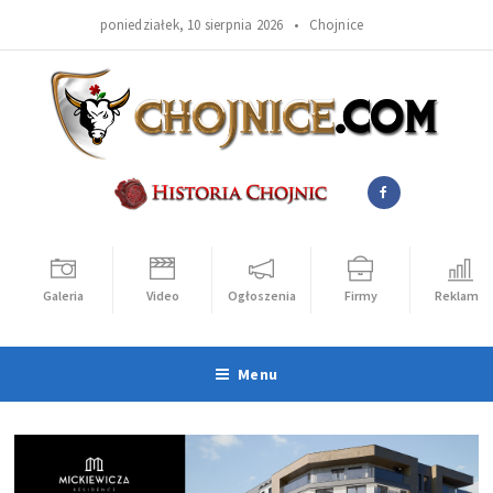
poniedziałek, 10 sierpnia 2026 •
Chojnice
Galeria
Video
Ogłoszenia
Firmy
Reklama
Menu