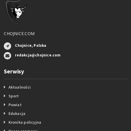
CHOJNICE.COM
Chojnice, Polska
redakcja@chojnice.com
Serwisy
Aktualności
Sport
Powiat
Edukacja
Kronika policyjna
Nasze rozmowy