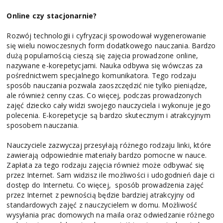
Online czy stacjonarnie?
Rozwój technologii i cyfryzacji spowodował wygenerowanie
się wielu nowoczesnych form dodatkowego nauczania. Bardzo
dużą popularnością cieszą się zajęcia prowadzone online,
nazywane e-korepetycjami. Nauka odbywa się wówczas za
pośrednictwem specjalnego komunikatora. Tego rodzaju
sposób nauczania pozwala zaoszczędzić nie tylko pieniądze,
ale również cenny czas. Co więcej, podczas prowadzonych
zajęć dziecko cały widzi swojego nauczyciela i wykonuje jego
polecenia. E-korepetycje są bardzo skutecznym i atrakcyjnym
sposobem nauczania.
Nauczyciele zazwyczaj przesyłają różnego rodzaju linki, które
zawierają odpowiednie materiały bardzo pomocne w nauce.
Zapłata za tego rodzaju zajęcia również może odbywać się
przez Internet. Sam widzisz ile możliwości i udogodnień daje ci
dostęp do Internetu. Co więcej, sposób prowadzenia zajęć
przez Internet z pewnością będzie bardziej atrakcyjny od
standardowych zajęć z nauczycielem w domu. Możliwość
wysyłania prac domowych na maila oraz odwiedzanie różnego