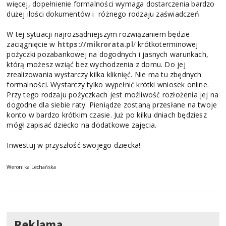
więcej, dopełnienie formalności wymaga dostarczenia bardzo
dużej ilości dokumentów i różnego rodzaju zaświadczeń
W tej sytuacji najrozsądniejszym rozwiązaniem będzie
zaciągnięcie w
https://mikrorata.pl
/
krótkoterminowej
pożyczki pozabankowej na dogodnych i jasnych warunkach,
którą możesz wziąć bez wychodzenia z domu. Do jej
zrealizowania wystarczy kilka kliknięć. Nie ma tu zbędnych
formalności. Wystarczy tylko wypełnić krótki wniosek online.
Przy tego rodzaju pożyczkach jest możliwość rozłożenia jej na
dogodne dla siebie raty. Pieniądze zostaną przesłane na twoje
konto w bardzo krótkim czasie. Już po kilku dniach będziesz
mógł zapisać dziecko na dodatkowe zajęcia.
Inwestuj w przyszłość swojego dziecka!
Weronika Lechańska
Reklama