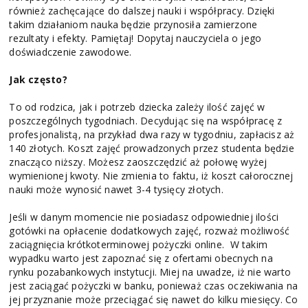
również zachęcające do dalszej nauki i współpracy. Dzięki
takim działaniom nauka będzie przynosiła zamierzone
rezultaty i efekty. Pamiętaj! Dopytaj nauczyciela o jego
doświadczenie zawodowe.
Jak często?
To od rodzica, jak i potrzeb dziecka zależy ilość zajęć w
poszczególnych tygodniach. Decydując się na współpracę z
profesjonalistą, na przykład dwa razy w tygodniu, zapłacisz aż
140 złotych. Koszt zajęć prowadzonych przez studenta będzie
znacząco niższy. Możesz zaoszczędzić aż połowę wyżej
wymienionej kwoty. Nie zmienia to faktu, iż koszt całorocznej
nauki może wynosić nawet 3-4 tysięcy złotych.
Jeśli w danym momencie nie posiadasz odpowiedniej ilości
gotówki na opłacenie dodatkowych zajęć, rozważ możliwość
zaciągnięcia krótkoterminowej pożyczki online. W takim
wypadku warto jest zapoznać się z ofertami obecnych na
rynku pozabankowych instytucji. Miej na uwadze, iż nie warto
jest zaciągać pożyczki w banku, ponieważ czas oczekiwania na
jej przyznanie może przeciągać się nawet do kilku miesięcy. Co