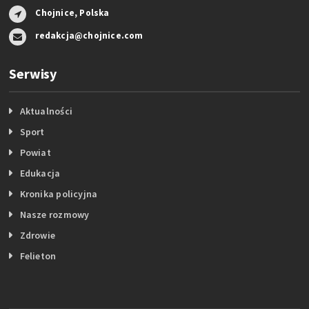
Chojnice, Polska
redakcja@chojnice.com
Serwisy
Aktualności
Sport
Powiat
Edukacja
Kronika policyjna
Nasze rozmowy
Zdrowie
Felieton