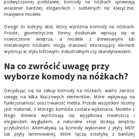
podwyższonej podstawie, komody na nóżkach sprawiają
wrażenie bardziej eleganckich i subtelnych niż klasyczne,
masywne modele.
Design to kolejny atut, który wyróżnia komody na nóżkach.
Proste, geometryczne formy doskonale wpisują się w
nowoczesne wnętrza, a modele z drewnianymi lub
metalowymi nóżkami mogą stanowić interesujący element
wystroju w stylu loftowym, industrialnym czy skandynawskim.
Na co zwrócić uwagę przy
wyborze komody na nóżkach?
Decydując się na zakup komody na nóżkach, warto zwrócić
uwagę na kilka kluczowych elementów, które wpływają na
funkcjonalność oraz trwałość mebla. Przede wszystkim istotny
jest materiał, z którego komoda została wykonana. Modele z
litego drewna wyróżniają się wyjątkową trwałością i
eleganckim wyglądem, a naturalne słoje dodają wnętrzu
przytulności. Alternatywą są komody wykonane z płyty MDF
lub płyty laminowanej, które łączą estetykę z bardziej