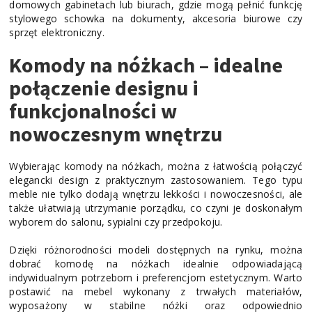
domowych gabinetach lub biurach, gdzie mogą pełnić funkcję
stylowego schowka na dokumenty, akcesoria biurowe czy
sprzęt elektroniczny.
Komody na nóżkach – idealne
połączenie designu i
funkcjonalności w
nowoczesnym wnętrzu
Wybierając komody na nóżkach, można z łatwością połączyć
elegancki design z praktycznym zastosowaniem. Tego typu
meble nie tylko dodają wnętrzu lekkości i nowoczesności, ale
także ułatwiają utrzymanie porządku, co czyni je doskonałym
wyborem do salonu, sypialni czy przedpokoju.
Dzięki różnorodności modeli dostępnych na rynku, można
dobrać komodę na nóżkach idealnie odpowiadającą
indywidualnym potrzebom i preferencjom estetycznym. Warto
postawić na mebel wykonany z trwałych materiałów,
wyposażony w stabilne nóżki oraz odpowiednio