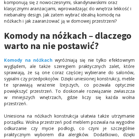
komponują się z nowoczesnymi, skandynawskimi oraz
klasycznymi aranżacjami, wprowadzając do wnętrza lekkość i
niebanalny design. Jak zatem wybrać idealną komodę na
nóżkach i jak zaaranżować ją w domowej przestrzeni?
Komody na nóżkach – dlaczego
warto na nie postawić?
Komody na nóżkach
wyróżniają się nie tylko efektownym
wyglądem, ale także szeregiem praktycznych zalet, które
sprawiają, że są one coraz częściej wybierane do salonów,
sypialni czy przedpokojów. Dzięki uniesionej konstrukcji, meble
te sprawiają wrażenie lżejszych, co pozwala optycznie
powiększyć przestrzeń. To doskonałe rozwiązanie zwłaszcza
w mniejszych wnętrzach, gdzie liczy się każda wolna
przestrzeń.
Uniesiona na nóżkach konstrukcja ułatwia także utrzymanie
porządku. Wolna przestrzeń pod meblem pozwala na wygodne
odkurzanie czy mycie podłogi, co czyni je szczególnie
praktycznym wyborem dla alergików. Dodatkowo, dzięki