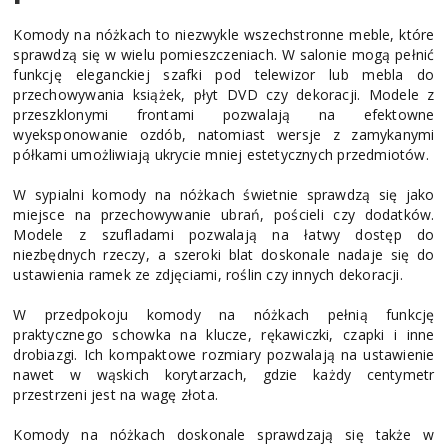
Komody na nóżkach to niezwykle wszechstronne meble, które
sprawdzą się w wielu pomieszczeniach. W salonie mogą pełnić
funkcję eleganckiej szafki pod telewizor lub mebla do
przechowywania książek, płyt DVD czy dekoracji. Modele z
przeszklonymi frontami pozwalają na efektowne
wyeksponowanie ozdób, natomiast wersje z zamykanymi
półkami umożliwiają ukrycie mniej estetycznych przedmiotów.
W sypialni komody na nóżkach świetnie sprawdzą się jako
miejsce na przechowywanie ubrań, pościeli czy dodatków.
Modele z szufladami pozwalają na łatwy dostęp do
niezbędnych rzeczy, a szeroki blat doskonale nadaje się do
ustawienia ramek ze zdjęciami, roślin czy innych dekoracji.
W przedpokoju komody na nóżkach pełnią funkcję
praktycznego schowka na klucze, rękawiczki, czapki i inne
drobiazgi. Ich kompaktowe rozmiary pozwalają na ustawienie
nawet w wąskich korytarzach, gdzie każdy centymetr
przestrzeni jest na wagę złota.
Komody na nóżkach doskonale sprawdzają się także w