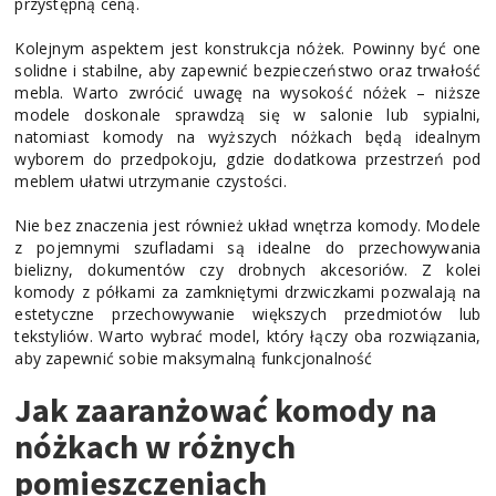
przystępną ceną.
Kolejnym aspektem jest konstrukcja nóżek. Powinny być one
solidne i stabilne, aby zapewnić bezpieczeństwo oraz trwałość
mebla. Warto zwrócić uwagę na wysokość nóżek – niższe
modele doskonale sprawdzą się w salonie lub sypialni,
natomiast komody na wyższych nóżkach będą idealnym
wyborem do przedpokoju, gdzie dodatkowa przestrzeń pod
meblem ułatwi utrzymanie czystości.
Nie bez znaczenia jest również układ wnętrza komody. Modele
z pojemnymi szufladami są idealne do przechowywania
bielizny, dokumentów czy drobnych akcesoriów. Z kolei
komody z półkami za zamkniętymi drzwiczkami pozwalają na
estetyczne przechowywanie większych przedmiotów lub
tekstyliów. Warto wybrać model, który łączy oba rozwiązania,
aby zapewnić sobie maksymalną funkcjonalność
Jak zaaranżować komody na
nóżkach w różnych
pomieszczeniach