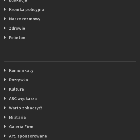
Edukacja
Kronika policyjna
Nasze rozmowy
Zdrowie
Felieton
Komunikaty
Rozrywka
Kultura
ABC wędkarza
Warto zobaczyć!
Militaria
Galeria Firm
Art. sponsorowane