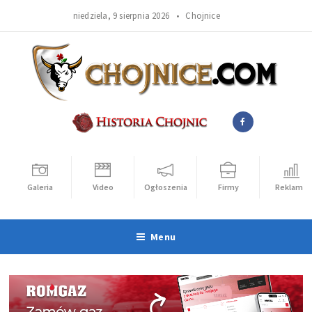
niedziela, 9 sierpnia 2026 •
Chojnice
Galeria
Video
Ogłoszenia
Firmy
Reklama
Menu