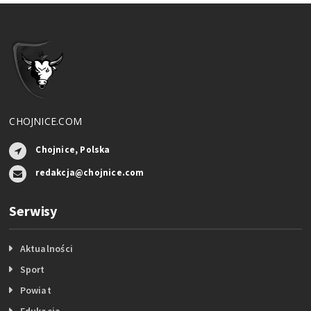
CHOJNICE.COM
Chojnice, Polska
redakcja@chojnice.com
Serwisy
Aktualności
Sport
Powiat