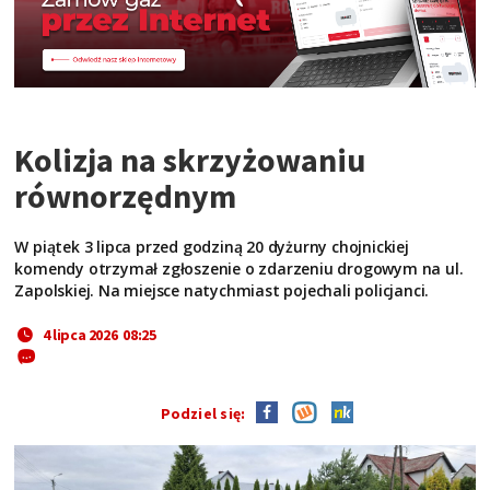
Kolizja na skrzyżowaniu
równorzędnym
W piątek 3 lipca przed godziną 20 dyżurny chojnickiej
komendy otrzymał zgłoszenie o zdarzeniu drogowym na ul.
Zapolskiej. Na miejsce natychmiast pojechali policjanci.
4 lipca 2026 08:25
Podziel się: