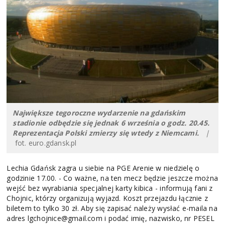
Największe tegoroczne wydarzenie na gdańskim
stadionie odbędzie się jednak 6 września o godz. 20.45.
Reprezentacja Polski zmierzy się wtedy z Niemcami.
|
fot. euro.gdansk.pl
Lechia Gdańsk zagra u siebie na PGE Arenie w niedzielę o
godzinie 17.00. - Co ważne, na ten mecz będzie jeszcze można
wejść bez wyrabiania specjalnej karty kibica - informują fani z
Chojnic, którzy organizują wyjazd. Koszt przejazdu łącznie z
biletem to tylko 30 zł. Aby się zapisać należy wysłać e-maila na
adres lgchojnice@gmail.com i podać imię, nazwisko, nr PESEL