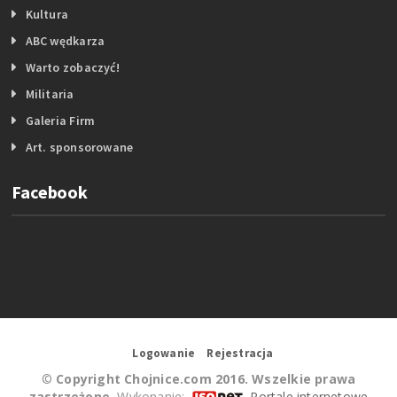
Kultura
ABC wędkarza
Warto zobaczyć!
Militaria
Galeria Firm
Art. sponsorowane
Facebook
Logowanie
Rejestracja
©
Copyright Chojnice.com 2016. Wszelkie prawa
zastrzeżone.
Wykonanie:
Portale internetowe