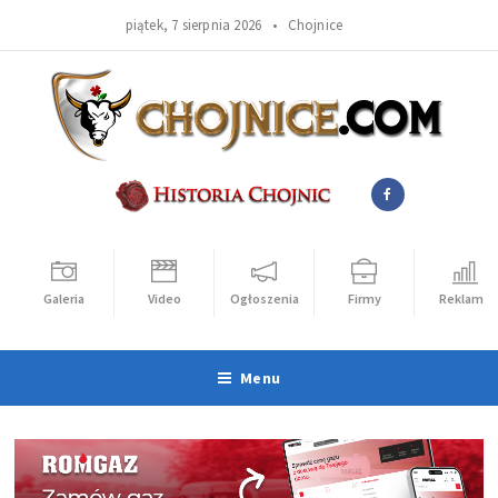
piątek, 7 sierpnia 2026 •
Chojnice
Galeria
Video
Ogłoszenia
Firmy
Reklama
Menu