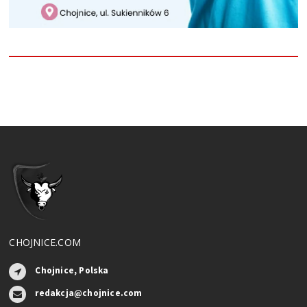
CHOJNICE.COM
Chojnice, Polska
redakcja@chojnice.com