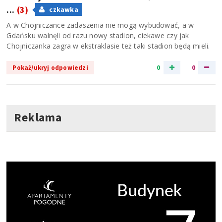
...
(3)
czkawka
A w Chojniczance zadaszenia nie mogą wybudować, a w
Gdańsku walnęli od razu nowy stadion, ciekawe czy jak
Chojniczanka zagra w ekstraklasie też taki stadion będą mieli.
0
0
Pokaż/ukryj odpowiedzi
Reklama