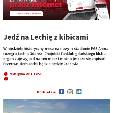
Jedź na Lechię z kibicami
W niedzielę historyczny mecz na nowym stadionie PGE Arena
rozegra Lechia Gdańsk. Chojnicki fanklub gdańskiego klubu
organizuje wyjazd na ten mecz i można jeszcze się zapisać.
Przeciwnikiem Lechii będzie będzie Cracovia.
9 sierpnia 2011 17:56
Podziel się: